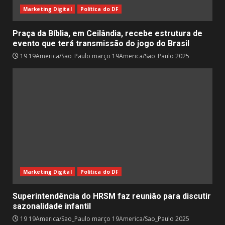
Marketing Digital
Política do DF
Praça da Bíblia, em Ceilândia, recebe estrutura de
evento que terá transmissão do jogo do Brasil
19 19America/Sao_Paulo março 19America/Sao_Paulo 2025
Marketing Digital
Política do DF
Superintendência do HRSM faz reunião para discutir
sazonalidade infantil
19 19America/Sao_Paulo março 19America/Sao_Paulo 2025