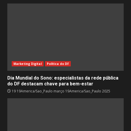
Marketing Digital
Política do DF
Dia Mundial do Sono: especialistas da rede pública
do DF destacam chave para bem-estar
19 19America/Sao_Paulo março 19America/Sao_Paulo 2025