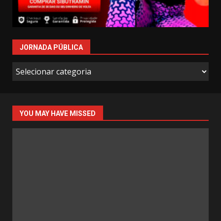
JORNADA PÚBLICA
Jornada
Pública
YOU MAY HAVE MISSED