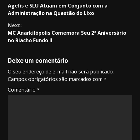
Continue
Agefis e SLU Atuam em Conjunto com a
Reading
Administração na Questão do Lixo
Next:
MC Anarkilópolis Comemora Seu 2º Aniversário
no Riacho Fundo II
Deixe um comentário
O seu endereço de e-mail não será publicado.
Campos obrigatórios são marcados com
*
Comentário
*