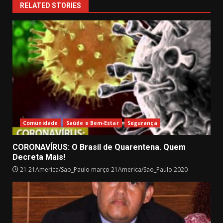
RELATED STORIES
Comunidade
Saúde e Bem-Estar
Segurança
CORONAVÍRUS: O Brasil de Quarentena. Quem
Decreta Mais!
21 21America/Sao_Paulo março 21America/Sao_Paulo 2020