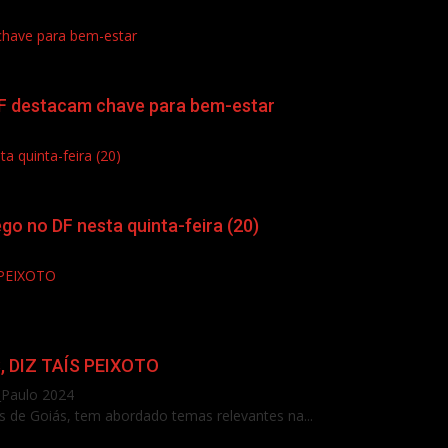
 chave para bem-estar
 DF destacam chave para bem-estar
 quinta-feira (20)
o no DF nesta quinta-feira (20)
PEIXOTO
 DIZ TAÍS PEIXOTO
_Paulo 2024
s de Goiás, tem abordado temas relevantes na...