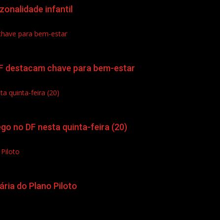
onalidade infantil
 chave para bem-estar
 DF destacam chave para bem-estar
 quinta-feira (20)
o no DF nesta quinta-feira (20)
Piloto
ria do Plano Piloto