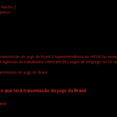
 Riacho 2
reiros
 transmissão do jogo do Brasil
2
Superintendência do HRSM faz reunião
4
Agências do trabalhador oferecem 892 vagas de emprego no DF nes
ransmissão do jogo do Brasil
to que terá transmissão do jogo do Brasil
ntil