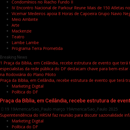
Condomínios no Riacho Fundo II
IV Encontro Nacional de Parkour Reune Mais de 150 Atletas no
Vicemar Medeiros apoia 8 Horas de Capoeira Grupo Navio Neg
Meio Ambinte
Arte
Mackenzie
Teatro
Lambe Lambe
Programa Terra Prometida
Breaking News
1
Praça da Bíblia, em Ceilândia, recebe estrutura de evento que terá
especialistas da rede pública do DF destacam chave para bem-estar
na Rodoviária do Plano Piloto
Praça da Bíblia, em Ceilândia, recebe estrutura de evento que terá t
Marketing Digital
Política do DF
Praça da Bíblia, em Ceilândia, recebe estrutura de even
19 19America/Sao_Paulo março 19America/Sao_Paulo 2025
Superintendência do HRSM faz reunião para discutir sazonalidade infa
Marketing Digital
Política do DF