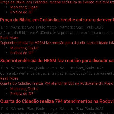
Praça da Bíblia, em Ceilândia, recebe estrutura de evento que terá t
Marketing Digital
Política do DF
Praça da Bíblia, em Ceilândia, recebe estrutura de even
19 19America/Sao_Paulo março 19America/Sao_Paulo 2025
A Praça da Bíblia, em Ceilândia, está praticamente pronta para receber
Read More
Superintendência do HRSM faz reunião para discutir sazonalidade infa
Marketing Digital
Política do DF
Superintendência do HRSM faz reunião para discutir saz
19 19America/Sao_Paulo março 19America/Sao_Paulo 2025
Com a alta demanda de pacientes pediátricos buscando atendimento m
Read More
Quarta do Cidadão realiza 794 atendimentos na Rodoviária do Plano 
Marketing Digital
Política do DF
Quarta do Cidadão realiza 794 atendimentos na Rodoviá
19 19America/Sao_Paulo março 19America/Sao_Paulo 2025
A sexta edição da Quarta do Cidadão da Defensoria Pública do Distri