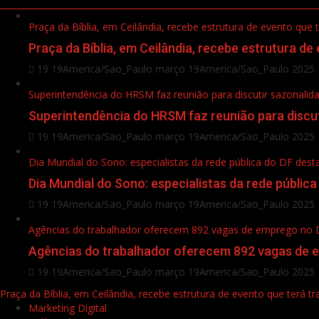
Praça da Bíblia, em Ceilândia, recebe estrutura de evento que 
Praça da Bíblia, em Ceilândia, recebe estrutura de
19 19America/Sao_Paulo março 19America/Sao_Paulo 2025
Superintendência do HRSM faz reunião para discutir sazonalidad
Superintendência do HRSM faz reunião para discuti
19 19America/Sao_Paulo março 19America/Sao_Paulo 2025
Dia Mundial do Sono: especialistas da rede pública do DF de
Dia Mundial do Sono: especialistas da rede públi
19 19America/Sao_Paulo março 19America/Sao_Paulo 2025
Agências do trabalhador oferecem 892 vagas de emprego no DF
Agências do trabalhador oferecem 892 vagas de e
19 19America/Sao_Paulo março 19America/Sao_Paulo 2025
Praça da Bíblia, em Ceilândia, recebe estrutura de evento que terá t
Marketing Digital