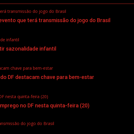
terá transmissão do jogo do Brasil
 evento que terá transmissão do jogo do Brasil
e infantil
r sazonalidade infantil
stacam chave para bem-estar
ca do DF destacam chave para bem-estar
 nesta quinta-feira (20)
mprego no DF nesta quinta-feira (20)
ransmissão do jogo do Brasil