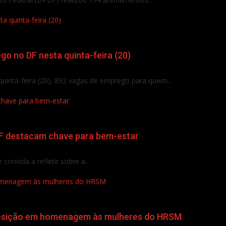
 quinta-feira (20)
o no DF nesta quinta-feira (20)
 quinta-feira (20), 892 vagas de emprego para quem...
 chave para bem-estar
 DF destacam chave para bem-estar
convida a refletir sobre a...
homenagem às mulheres do HRSM
posição em homenagem às mulheres do HRSM