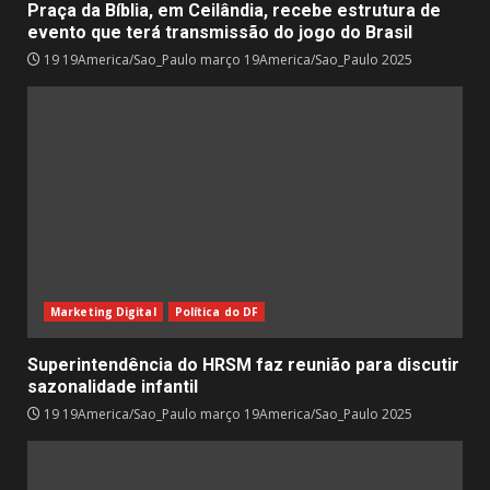
Praça da Bíblia, em Ceilândia, recebe estrutura de
evento que terá transmissão do jogo do Brasil
19 19America/Sao_Paulo março 19America/Sao_Paulo 2025
Marketing Digital
Política do DF
Superintendência do HRSM faz reunião para discutir
sazonalidade infantil
19 19America/Sao_Paulo março 19America/Sao_Paulo 2025