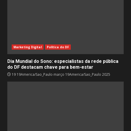
Marketing Digital
Política do DF
Dia Mundial do Sono: especialistas da rede pública
do DF destacam chave para bem-estar
19 19America/Sao_Paulo março 19America/Sao_Paulo 2025