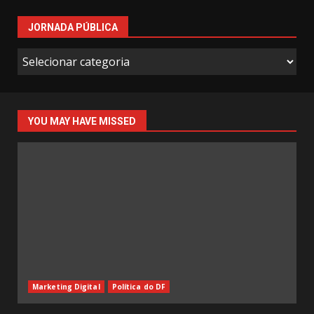
JORNADA PÚBLICA
Jornada
Pública
YOU MAY HAVE MISSED
Marketing Digital
Política do DF