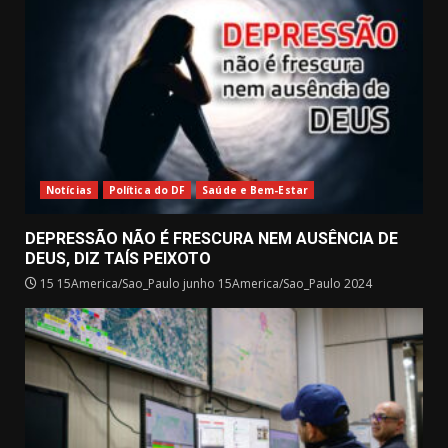
Notícias
Política do DF
Saúde e Bem-Estar
DEPRESSÃO NÃO É FRESCURA NEM AUSÊNCIA DE
DEUS, DIZ TAÍS PEIXOTO
15 15America/Sao_Paulo junho 15America/Sao_Paulo 2024