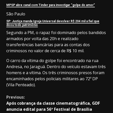
MPSP abre canal com Tinder para investigar “golpe do amor”
São Paulo
SP: Justiça manda Igreja Universal devolver R$ 204 mil a fiel que
doou todo patrimônio
Segundo a PM, o rapaz foi dominado pelos bandidos
armados por volta das 20h e realizado
transferências bancárias para as contas dos
criminosos no valor de cerca de R$ 10 mil.
O carro da vítima do golpe foi encontrado na rua
Andresa, no Jaraguá. Dentro do veículo estavam três
homens e a vítima. Os três criminosos presos foram
encaminhados pelos policiais militares ao 72º DP
(Vila Penteado).
Continue
Previous:
Após cobrança da classe cinematográfica, GDF
Reading
anuncia edital para 56º Festival de Brasília