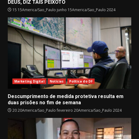
DEUS, DIZ TAÍS PEIXOTO
15 15America/Sao_Paulo junho 15America/Sao_Paulo 2024
Marketing Digital
Notícias
Política do DF
Descumprimento de medida protetiva resulta em
duas prisões no fim de semana
20 20America/Sao_Paulo fevereiro 20America/Sao_Paulo 2024