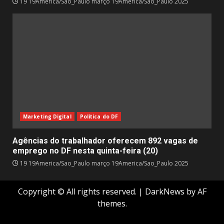
19 19America/Sao_Paulo março 19America/Sao_Paulo 2025
Marketing Digital
Política do DF
Agências do trabalhador oferecem 892 vagas de
emprego no DF nesta quinta-feira (20)
19 19America/Sao_Paulo março 19America/Sao_Paulo 2025
Copyright © All rights reserved.
|
DarkNews
by AF
themes.