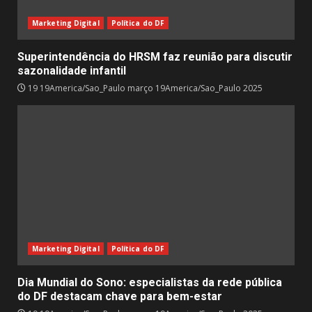
Marketing Digital
Política do DF
Superintendência do HRSM faz reunião para discutir
sazonalidade infantil
19 19America/Sao_Paulo março 19America/Sao_Paulo 2025
Marketing Digital
Política do DF
Dia Mundial do Sono: especialistas da rede pública
do DF destacam chave para bem-estar