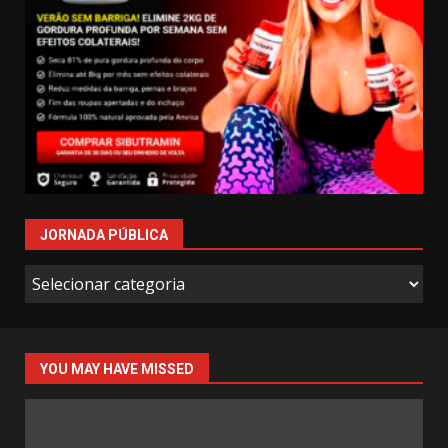
JORNADA PÚBLICA
Jornada
Pública
YOU MAY HAVE MISSED