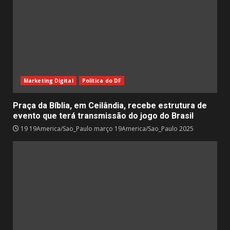
Marketing Digital
Política do DF
Praça da Bíblia, em Ceilândia, recebe estrutura de
evento que terá transmissão do jogo do Brasil
19 19America/Sao_Paulo março 19America/Sao_Paulo 2025