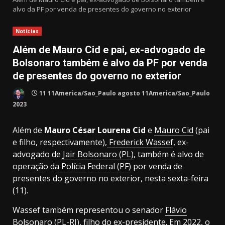
alvo da PF por venda de presentes do governo no exterior
Notícias
Além de Mauro Cid e pai, ex-advogado de
Bolsonaro também é alvo da PF por venda
de presentes do governo no exterior
11 11America/Sao_Paulo agosto 11America/Sao_Paulo
2023
Além de
Mauro César Lourena Cid
e
Mauro Cid
(pai
e filho, respectivamente),
Frederick Wassef
, ex-
advogado de
Jair Bolsonaro (PL)
, também é alvo de
operação da
Polícia Federal (PF)
por venda de
presentes do governo no exterior, nesta sexta-feira
(11).
Wassef também representou o senador
Flávio
Bolsonaro (PL-RJ)
, filho do ex-presidente. Em 2022, o