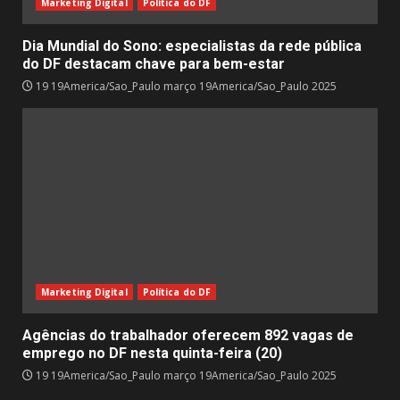
Marketing Digital
Política do DF
Dia Mundial do Sono: especialistas da rede pública
do DF destacam chave para bem-estar
19 19America/Sao_Paulo março 19America/Sao_Paulo 2025
Marketing Digital
Política do DF
Agências do trabalhador oferecem 892 vagas de
emprego no DF nesta quinta-feira (20)
19 19America/Sao_Paulo março 19America/Sao_Paulo 2025