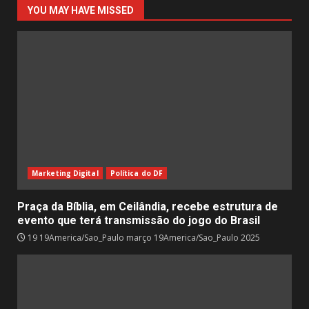
YOU MAY HAVE MISSED
Marketing Digital
Política do DF
Praça da Bíblia, em Ceilândia, recebe estrutura de
evento que terá transmissão do jogo do Brasil
19 19America/Sao_Paulo março 19America/Sao_Paulo 2025