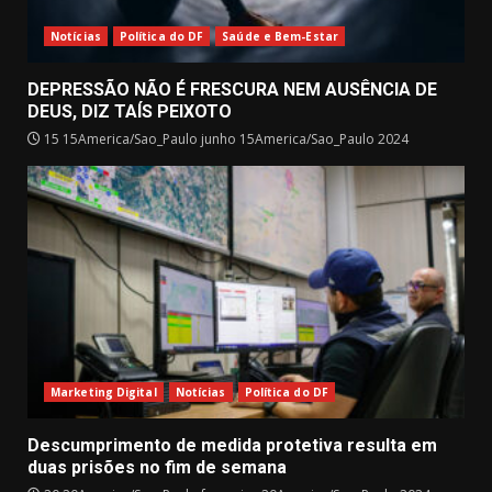
Notícias
Política do DF
Saúde e Bem-Estar
DEPRESSÃO NÃO É FRESCURA NEM AUSÊNCIA DE
DEUS, DIZ TAÍS PEIXOTO
15 15America/Sao_Paulo junho 15America/Sao_Paulo 2024
Marketing Digital
Notícias
Política do DF
Descumprimento de medida protetiva resulta em
duas prisões no fim de semana