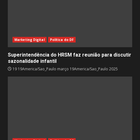
Marketing Digital
Política do DF
Superintendência do HRSM faz reunião para discutir
sazonalidade infantil
19 19America/Sao_Paulo março 19America/Sao_Paulo 2025