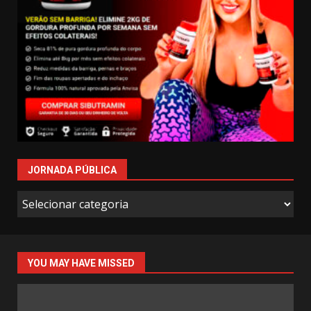
JORNADA PÚBLICA
Jornada
Pública
YOU MAY HAVE MISSED