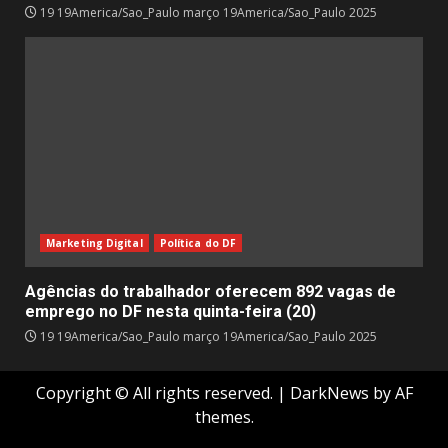
19 19America/Sao_Paulo março 19America/Sao_Paulo 2025
Marketing Digital
Política do DF
Agências do trabalhador oferecem 892 vagas de
emprego no DF nesta quinta-feira (20)
19 19America/Sao_Paulo março 19America/Sao_Paulo 2025
Copyright © All rights reserved.
|
DarkNews
by AF
themes.