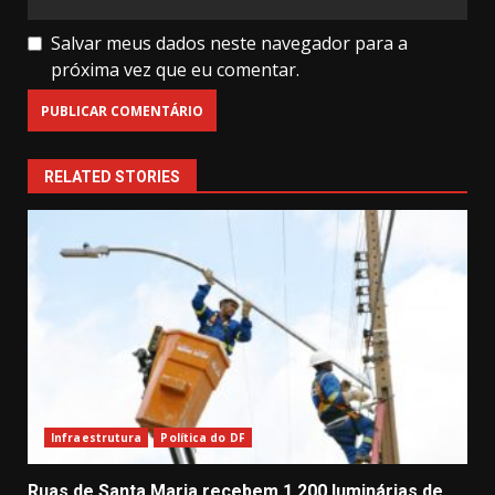
Salvar meus dados neste navegador para a
próxima vez que eu comentar.
RELATED STORIES
Infraestrutura
Política do DF
Ruas de Santa Maria recebem 1.200 luminárias de