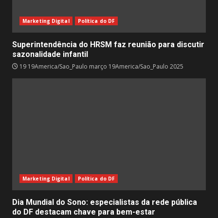
Marketing Digital
Política do DF
Superintendência do HRSM faz reunião para discutir
sazonalidade infantil
19 19America/Sao_Paulo março 19America/Sao_Paulo 2025
Marketing Digital
Política do DF
Dia Mundial do Sono: especialistas da rede pública
do DF destacam chave para bem-estar