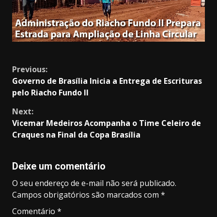
Continue
Previous:
Governo de Brasília Inicia a Entrega de Escrituras
Reading
pelo Riacho Fundo II
Next:
Vicemar Medeiros Acompanha o Time Celeiro de
Craques na Final da Copa Brasília
Deixe um comentário
O seu endereço de e-mail não será publicado.
Campos obrigatórios são marcados com
*
Comentário
*