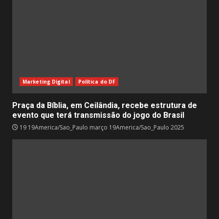
Marketing Digital
Política do DF
Praça da Bíblia, em Ceilândia, recebe estrutura de
evento que terá transmissão do jogo do Brasil
19 19America/Sao_Paulo março 19America/Sao_Paulo 2025