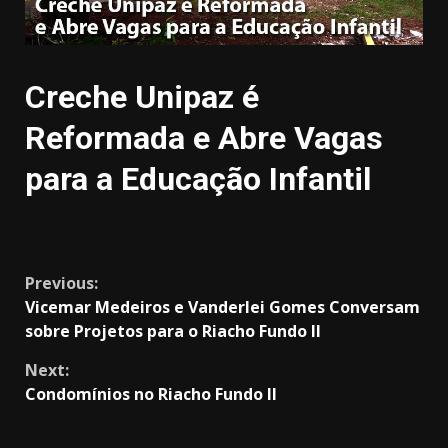
Creche Unipaz é
Reformada e Abre Vagas
para a Educação Infantil
Continue
Previous:
Vicemar Medeiros e Vanderlei Gomes Conversam
Reading
sobre Projetos para o Riacho Fundo II
Next:
Condomínios no Riacho Fundo II