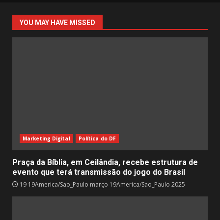
YOU MAY HAVE MISSED
Marketing Digital
Política do DF
Praça da Bíblia, em Ceilândia, recebe estrutura de
evento que terá transmissão do jogo do Brasil
19 19America/Sao_Paulo março 19America/Sao_Paulo 2025