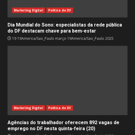
Marketing Digital
Política do DF
Dia Mundial do Sono: especialistas da rede pública
do DF destacam chave para bem-estar
19 19America/Sao_Paulo março 19America/Sao_Paulo 2025
Marketing Digital
Política do DF
Agências do trabalhador oferecem 892 vagas de
emprego no DF nesta quinta-feira (20)