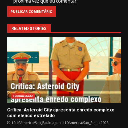
próxima vez que eu comentar.
RELATED STORIES
Comunidade
Crítica: Asteroid City apresenta enredo complexo
com elenco estrelado
10 10America/Sao_Paulo agosto 10America/Sao_Paulo 2023