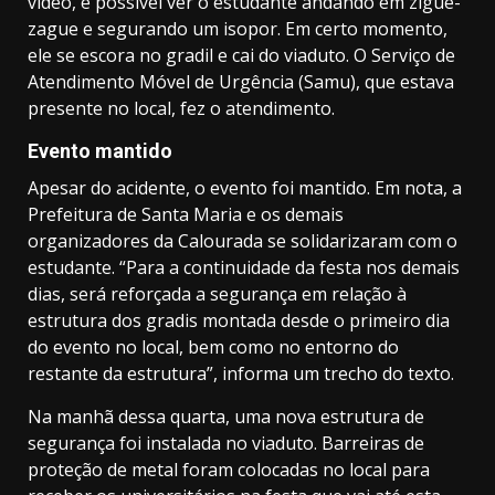
vídeo, é possível ver o estudante andando em zigue-
zague e segurando um isopor. Em certo momento,
ele se escora no gradil e cai do viaduto. O Serviço de
Atendimento Móvel de Urgência (Samu), que estava
presente no local, fez o atendimento.
Evento mantido
Apesar do acidente, o evento foi mantido. Em nota, a
Prefeitura de Santa Maria e os demais
organizadores da Calourada se solidarizaram com o
estudante. “Para a continuidade da festa nos demais
dias, será reforçada a segurança em relação à
estrutura dos gradis montada desde o primeiro dia
do evento no local, bem como no entorno do
restante da estrutura”, informa um trecho do texto.
Na manhã dessa quarta, uma nova estrutura de
segurança foi instalada no viaduto. Barreiras de
proteção de metal foram colocadas no local para