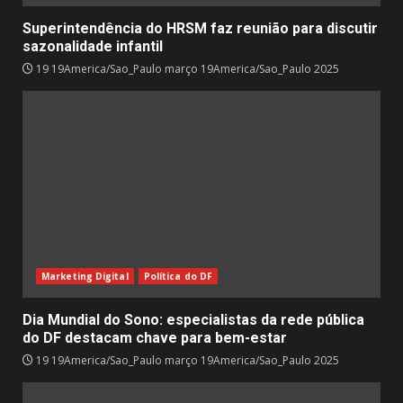
Superintendência do HRSM faz reunião para discutir
sazonalidade infantil
19 19America/Sao_Paulo março 19America/Sao_Paulo 2025
Marketing Digital
Política do DF
Dia Mundial do Sono: especialistas da rede pública
do DF destacam chave para bem-estar
19 19America/Sao_Paulo março 19America/Sao_Paulo 2025