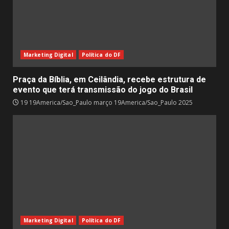
Marketing Digital
Política do DF
Praça da Bíblia, em Ceilândia, recebe estrutura de
evento que terá transmissão do jogo do Brasil
19 19America/Sao_Paulo março 19America/Sao_Paulo 2025
Marketing Digital
Política do DF