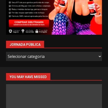
JORNADA PÚBLICA
Jornada
Pública
YOU MAY HAVE MISSED