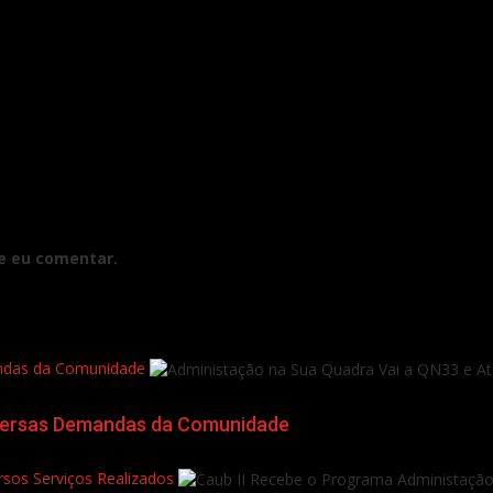
e eu comentar.
andas da Comunidade
iversas Demandas da Comunidade
sos Serviços Realizados