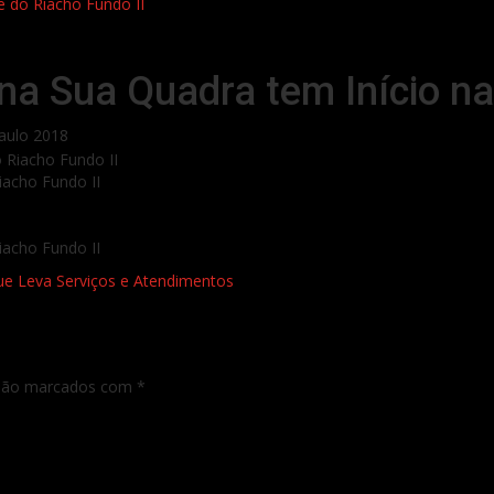
 do Riacho Fundo II
a Sua Quadra tem Início na
aulo 2018
iacho Fundo II
iacho Fundo II
e Leva Serviços e Atendimentos
 são marcados com
*