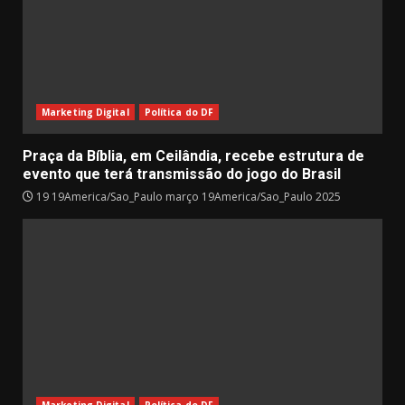
Marketing Digital
Política do DF
Praça da Bíblia, em Ceilândia, recebe estrutura de
evento que terá transmissão do jogo do Brasil
19 19America/Sao_Paulo março 19America/Sao_Paulo 2025