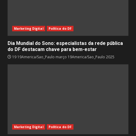
Marketing Digital
Política do DF
Dia Mundial do Sono: especialistas da rede pública
do DF destacam chave para bem-estar
19 19America/Sao_Paulo março 19America/Sao_Paulo 2025
Marketing Digital
Política do DF