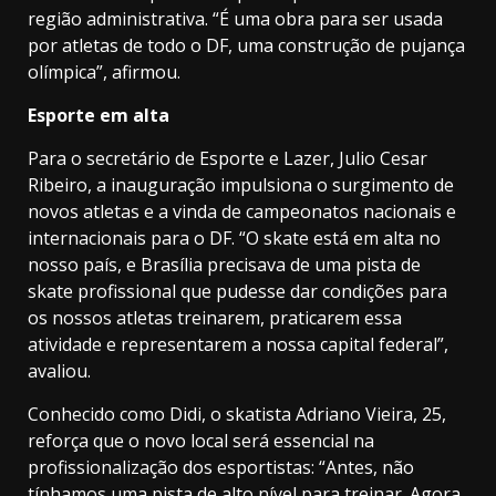
região administrativa. “É uma obra para ser usada
por atletas de todo o DF, uma construção de pujança
olímpica”, afirmou.
Esporte em alta
Para o secretário de Esporte e Lazer, Julio Cesar
Ribeiro, a inauguração impulsiona o surgimento de
novos atletas e a vinda de campeonatos nacionais e
internacionais para o DF. “O skate está em alta no
nosso país, e Brasília precisava de uma pista de
skate profissional que pudesse dar condições para
os nossos atletas treinarem, praticarem essa
atividade e representarem a nossa capital federal”,
avaliou.
Conhecido como Didi, o skatista Adriano Vieira, 25,
reforça que o novo local será essencial na
profissionalização dos esportistas: “Antes, não
tínhamos uma pista de alto nível para treinar. Agora,