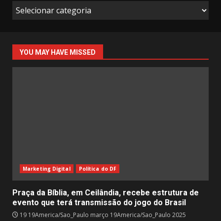
Jornada
Pública
YOU MAY HAVE MISSED
Marketing Digital
Política do DF
Praça da Bíblia, em Ceilândia, recebe estrutura de
evento que terá transmissão do jogo do Brasil
19 19America/Sao_Paulo março 19America/Sao_Paulo 2025