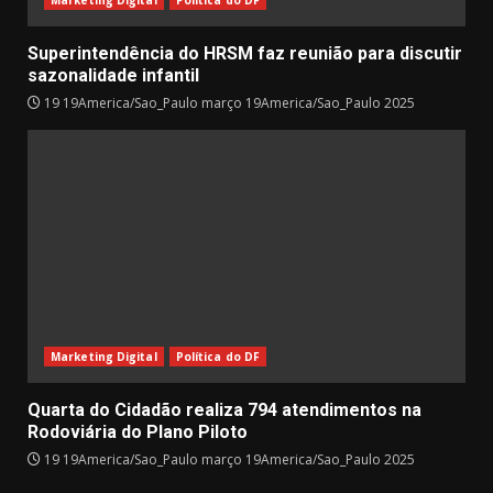
Marketing Digital
Política do DF
Superintendência do HRSM faz reunião para discutir
sazonalidade infantil
19 19America/Sao_Paulo março 19America/Sao_Paulo 2025
Marketing Digital
Política do DF
Quarta do Cidadão realiza 794 atendimentos na
Rodoviária do Plano Piloto
19 19America/Sao_Paulo março 19America/Sao_Paulo 2025