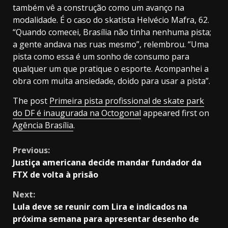
também vê a construção como um avanço na
modalidade. É o caso do skatista Helvécio Mafra, 62.
“Quando comecei, Brasília não tinha nenhuma pista;
a gente andava nas ruas mesmo”, relembrou. “Uma
pista como essa é um sonho de consumo para
qualquer um que pratique o esporte. Acompanhei a
obra com muita ansiedade, doido para usar a pista”.
The post
Primeira pista profissional de skate park
do DF é inaugurada na Octogonal
appeared first on
Agência Brasília
.
Continue
Previous:
Justiça americana decide mandar fundador da
Reading
FTX de volta à prisão
Next:
Lula deve se reunir com Lira e indicados na
próxima semana para apresentar desenho de