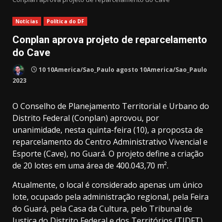
Notícias
Política do DF
Conplan aprova projeto de reparcelamento
do Cave
10 10America/Sao_Paulo agosto 10America/Sao_Paulo
2023
O Conselho de Planejamento Territorial e Urbano do
Distrito Federal (Conplan) aprovou, por
unanimidade, nesta quinta-feira (10), a proposta de
reparcelamento do Centro Administrativo Vivencial e
Esporte (Cave), no Guará. O projeto define a criação
de 20 lotes em uma área de 400.043,70 m².
Atualmente, o local é considerado apenas um único
lote, ocupado pela administração regional, pela Feira
do Guará, pela Casa da Cultura, pelo Tribunal de
Justiça do Distrito Federal e dos Territórios (TJDFT),