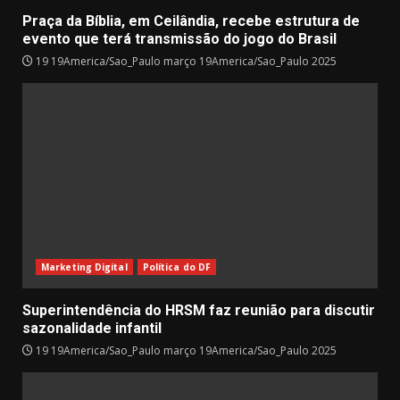
Praça da Bíblia, em Ceilândia, recebe estrutura de
evento que terá transmissão do jogo do Brasil
19 19America/Sao_Paulo março 19America/Sao_Paulo 2025
Marketing Digital
Política do DF
Superintendência do HRSM faz reunião para discutir
sazonalidade infantil
19 19America/Sao_Paulo março 19America/Sao_Paulo 2025