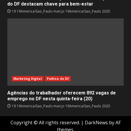
do DF destacam chave para bem-estar
19 19America/Sao_Paulo março 19America/Sao_Paulo 2025
Marketing Digital
Política do DF
Agências do trabalhador oferecem 892 vagas de
emprego no DF nesta quinta-feira (20)
19 19America/Sao_Paulo março 19America/Sao_Paulo 2025
Copyright © All rights reserved.
|
DarkNews
by AF
themes.