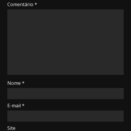
Comentário
*
Nome
*
E-mail
*
Site