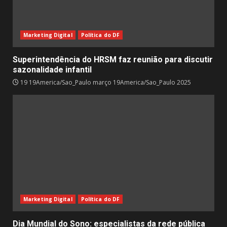
Marketing Digital
Política do DF
Superintendência do HRSM faz reunião para discutir
sazonalidade infantil
19 19America/Sao_Paulo março 19America/Sao_Paulo 2025
Marketing Digital
Política do DF
Dia Mundial do Sono: especialistas da rede pública