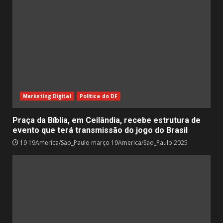
Marketing Digital
Política do DF
Praça da Bíblia, em Ceilândia, recebe estrutura de
evento que terá transmissão do jogo do Brasil
19 19America/Sao_Paulo março 19America/Sao_Paulo 2025