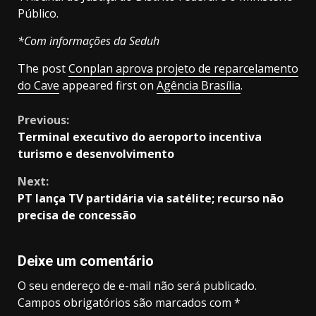
Público.
*Com informações da Seduh
The post
Conplan aprova projeto de reparcelamento
do Cave
appeared first on
Agência Brasília
.
Continue
Previous:
Terminal executivo do aeroporto incentiva
Reading
turismo e desenvolvimento
Next:
PT lança TV partidária via satélite; recurso não
precisa de concessão
Deixe um comentário
O seu endereço de e-mail não será publicado.
Campos obrigatórios são marcados com
*