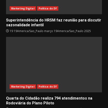
Marketing Digital
Política do DF
Superintendência do HRSM faz reunião para discutir
sazonalidade infantil
19 19America/Sao_Paulo março 19America/Sao_Paulo 2025
Marketing Digital
Política do DF
Quarta do Cidadão realiza 794 atendimentos na
Rodoviária do Plano Piloto