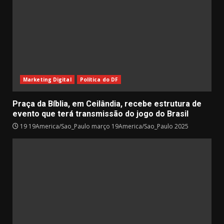
Marketing Digital
Política do DF
Praça da Bíblia, em Ceilândia, recebe estrutura de
evento que terá transmissão do jogo do Brasil
19 19America/Sao_Paulo março 19America/Sao_Paulo 2025