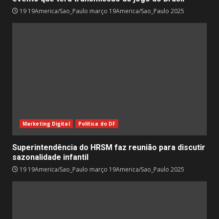
19 19America/Sao_Paulo março 19America/Sao_Paulo 2025
Marketing Digital
Política do DF
Superintendência do HRSM faz reunião para discutir
sazonalidade infantil
19 19America/Sao_Paulo março 19America/Sao_Paulo 2025