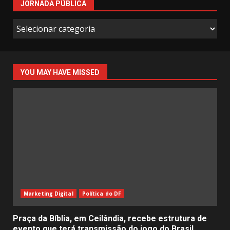
JORNADA PÚBLICA
Jornada
Pública
YOU MAY HAVE MISSED
Marketing Digital
Política do DF
Praça da Bíblia, em Ceilândia, recebe estrutura de
evento que terá transmissão do jogo do Brasil