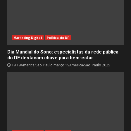
Marketing Digital
Política do DF
Dia Mundial do Sono: especialistas da rede pública
do DF destacam chave para bem-estar
19 19America/Sao_Paulo março 19America/Sao_Paulo 2025