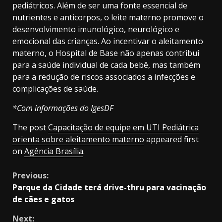
pediátricos. Além de ser uma fonte essencial de
nutrientes e anticorpos, o leite materno promove o
desenvolvimento imunológico, neurológico e
emocional das crianças. Ao incentivar o aleitamento
materno, o Hospital de Base não apenas contribui
para a saúde individual de cada bebê, mas também
para a redução de riscos associados a infecções e
complicações de saúde.
*Com informações do IgesDF
The post
Capacitação de equipe em UTI Pediátrica
orienta sobre aleitamento materno
appeared first
on
Agência Brasília
.
Continue
Previous:
Parque da Cidade terá drive-thru para vacinação
Reading
de cães e gatos
Next: