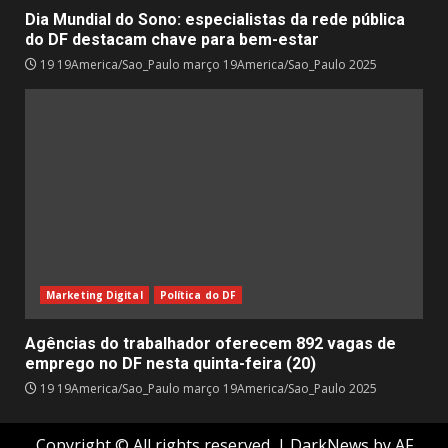
Dia Mundial do Sono: especialistas da rede pública
do DF destacam chave para bem-estar
19 19America/Sao_Paulo março 19America/Sao_Paulo 2025
Marketing Digital
Política do DF
Agências do trabalhador oferecem 892 vagas de
emprego no DF nesta quinta-feira (20)
19 19America/Sao_Paulo março 19America/Sao_Paulo 2025
Copyright © All rights reserved.
|
DarkNews
by AF