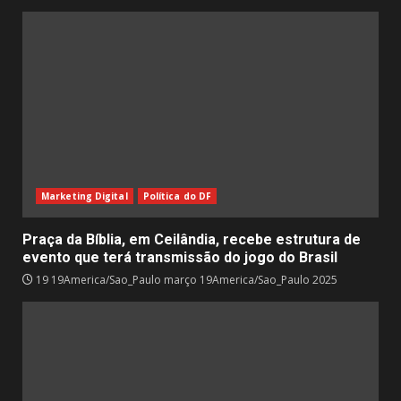
Marketing Digital
Política do DF
Praça da Bíblia, em Ceilândia, recebe estrutura de
evento que terá transmissão do jogo do Brasil
19 19America/Sao_Paulo março 19America/Sao_Paulo 2025