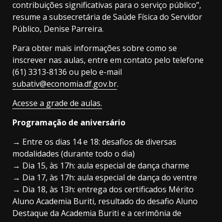
contribuições significativas para o serviço público’’,
resume a subsecretária de Saúde Física do Servidor
Público, Denise Parreira.
Para obter mais informações sobre como se
inscrever nas aulas, entre em contato pelo telefone
(61) 3313-8136 ou pelo e-mail
subativ@economia.df.gov.br
.
Acesse a grade de aulas.
Programação de aniversário
→ Entre os dias 14 e 18: desafios de diversas
modalidades (durante todo o dia)
→
Dia 15, às 17h: aula especial de dança charme
→
Dia 17, às 17h: aula especial de dança do ventre
→
Dia 18, às 13h: entrega dos certificados Mérito
Aluno Academia Buriti, resultado do desafio Aluno
Destaque da Academia Buriti e a cerimônia de