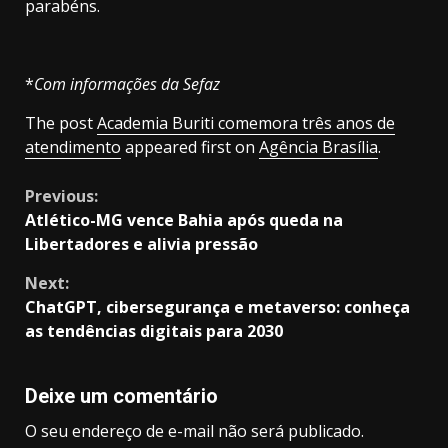
parabéns.
*
Com informações da Sefaz
The post
Academia Buriti comemora três anos de
atendimento
appeared first on
Agência Brasília
.
Continue
Previous:
Atlético-MG vence Bahia após queda na
Reading
Libertadores e alivia pressão
Next:
ChatGPT, cibersegurança e metaverso: conheça
as tendências digitais para 2030
Deixe um comentário
O seu endereço de e-mail não será publicado.