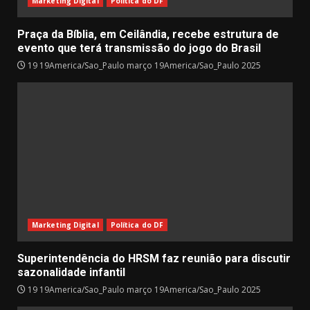
Marketing Digital
Política do DF
Praça da Bíblia, em Ceilândia, recebe estrutura de
evento que terá transmissão do jogo do Brasil
19 19America/Sao_Paulo março 19America/Sao_Paulo 2025
Marketing Digital
Política do DF
Superintendência do HRSM faz reunião para discutir
sazonalidade infantil
19 19America/Sao_Paulo março 19America/Sao_Paulo 2025