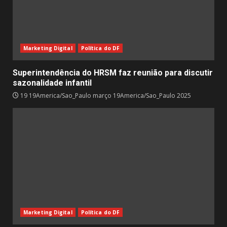
Marketing Digital
Política do DF
Superintendência do HRSM faz reunião para discutir
sazonalidade infantil
19 19America/Sao_Paulo março 19America/Sao_Paulo 2025
Marketing Digital
Política do DF