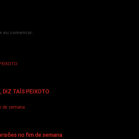
e eu comentar.
PEIXOTO
 DIZ TAÍS PEIXOTO
im de semana
prisões no fim de semana