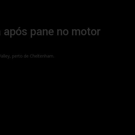
ra após pane no motor
alley, perto de Cheltenham.