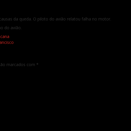
ausas da queda. O piloto do avião relatou falha no motor.
ão do avião.
icana
ancisco
 são marcados com
*