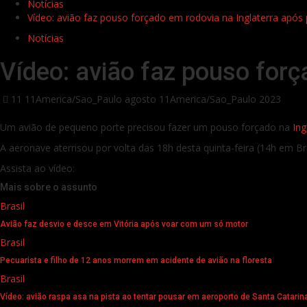
Notícias
Vídeo: avião faz pouso forçado em rodovia na Inglaterra apó
Notícias
Vídeo: avião faz pouso for
11 11America/Sao_Paulo agosto 11America/Sao_Paulo 2023
Um avião de pequeno porte precisou fazer um pouso forçado na
Ing
A aeronave aterrisou por volta das 18h desta quinta-feira (14h em Bra
Assista ao vídeo:
Mais sobre o assunto
Brasil
Avião faz desvio e desce em Vitória após voar com um só motor
Brasil
Pecuarista e filho de 12 anos morrem em acidente de avião na floresta
Brasil
Vídeo: avião raspa asa na pista ao tentar pousar em aeroporto de Santa Catarin