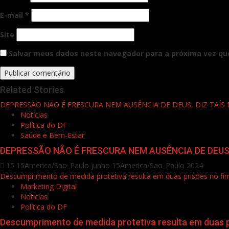
E-mail
*
Site
Salvar meus dados neste navegador para a próxima vez qu
Related Stories
DEPRESSÃO NÃO É FRESCURA NEM AUSÊNCIA DE DEUS, DIZ TAÍS 
Notícias
Política do DF
Saúde e Bem-Estar
DEPRESSÃO NÃO É FRESCURA NEM AUSÊNCIA DE DEUS,
15 15America/Sao_Paulo junho 15America/Sao_Paulo 2024
Descumprimento de medida protetiva resulta em duas prisões no f
Marketing Digital
Notícias
Política do DF
Descumprimento de medida protetiva resulta em duas 