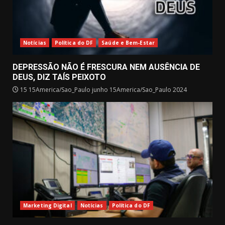
Notícias
Política do DF
Saúde e Bem-Estar
DEPRESSÃO NÃO É FRESCURA NEM AUSÊNCIA DE
DEUS, DIZ TAÍS PEIXOTO
15 15America/Sao_Paulo junho 15America/Sao_Paulo 2024
Marketing Digital
Notícias
Política do DF