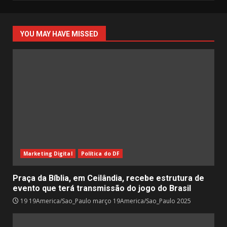
YOU MAY HAVE MISSED
Marketing Digital
Política do DF
Praça da Bíblia, em Ceilândia, recebe estrutura de
evento que terá transmissão do jogo do Brasil
19 19America/Sao_Paulo março 19America/Sao_Paulo 2025