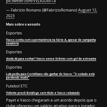
pic.twitter.com/VVJ3GUxXTa
— Fabrizio Romano (@FabrizioRomano)
August 12,
2023
Mais sobre o assunto
Esportes
Vasco sonha com a permanência na Série A, apesar de campanha
vexatória
Esportes
Ainda dá para sonhar? Vasco vence Grêmio com gol de estreante
Esportes
Lula pediu para Corinthians não ganhar do Vasco: “O coitado está
perdendo muito”
Futebol ETC
Vidente prevê Botafogo sem título e Vasco rebaixado
Payet e Vasco chegaram a um acordo depois que o
clube ofereceu um salário atrativo para o jogador,