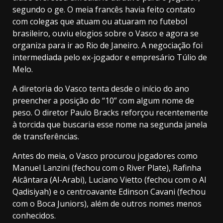
segundo o ge. O meia francês havia feito contato
com colegas que atuam ou atuaram no futebol
brasileiro, ouviu elogios sobre o Vasco e agora se
organiza para ir ao Rio de Janeiro. A negociação foi
intermediada pelo ex-jogador e empresário Túlio de
Melo.
A diretoria do Vasco tenta desde o início do ano
preencher a posição do “10” com algum nome de
peso. O diretor Paulo Bracks reforçou recentemente
à torcida que buscaria esse nome na segunda janela
de transferências.
Antes do meia, o Vasco procurou jogadores como
Manuel Lanzini (fechou com o River Plate), Rafinha
Alcântara (Al-Arabi), Luciano Vietto (fechou com o Al
Qadisiyah) e o centroavante Edinson Cavani (fechou
com o Boca Juniors), além de outros nomes menos
conhecidos.