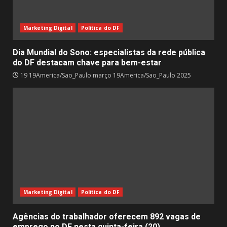
Marketing Digital
Política do DF
Dia Mundial do Sono: especialistas da rede pública
do DF destacam chave para bem-estar
19 19America/Sao_Paulo março 19America/Sao_Paulo 2025
Marketing Digital
Política do DF
Agências do trabalhador oferecem 892 vagas de
emprego no DF nesta quinta-feira (20)