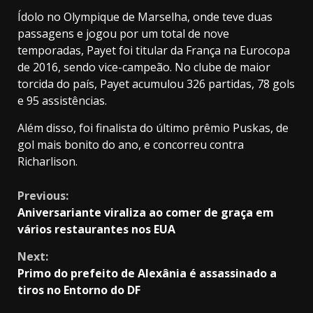
Ídolo no
Olympique de Marselha
, onde teve duas
passagens e jogou por um total de nove
temporadas, Payet foi titular da França na Eurocopa
de 2016, sendo vice-campeão. No clube de maior
torcida do país, Payet acumulou 326 partidas, 78 gols
e 95 assistências.
Além disso, foi finalista do último prêmio Puskas, de
gol mais bonito do ano, e concorreu contra
Richarlison
.
Continue
Previous:
Aniversariante viraliza ao comer de graça em
Reading
vários restaurantes nos EUA
Next:
Primo do prefeito de Alexânia é assassinado a
tiros no Entorno do DF