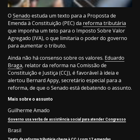
O
Senado
estuda um texto para a Proposta de
Emenda à Constituição (PEC) da
reforma tributária
que imponha um teto para o Imposto Sobre Valor
Agregado (IVA), o que limitaria o poder do governo
para aumentar o tributo.
Ainda não há consenso sobre os valores.
Eduardo
Braga
, relator da reforma na Comissão de
Constituição e Justiça (CCJ), é favorável à ideia e
alertou Bernard Appy, secretário especial para a
reforma, de que o Senado está debatendo o assunto.
Mais sobre o assunto
Guilherme Amado
Governo usa verba de assistência social para atender Congresso
Brasil
Texto da reforma tributária chega à CCJ com 17 emendas