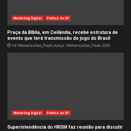
Marketing Digital
Política do DF
Praça da Bíblia, em Ceilândia, recebe estrutura de
evento que terá transmissão do jogo do Brasil
19 19America/Sao_Paulo março 19America/Sao_Paulo 2025
Marketing Digital
Política do DF
Superintendência do HRSM faz reunião para discutir