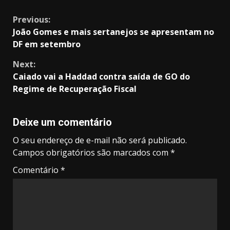
Continue
Previous:
João Gomes e mais sertanejos se apresentam no
Reading
DF em setembro
Next:
Caiado vai a Haddad contra saída de GO do
Regime de Recuperação Fiscal
Deixe um comentário
O seu endereço de e-mail não será publicado.
Campos obrigatórios são marcados com
*
Comentário
*