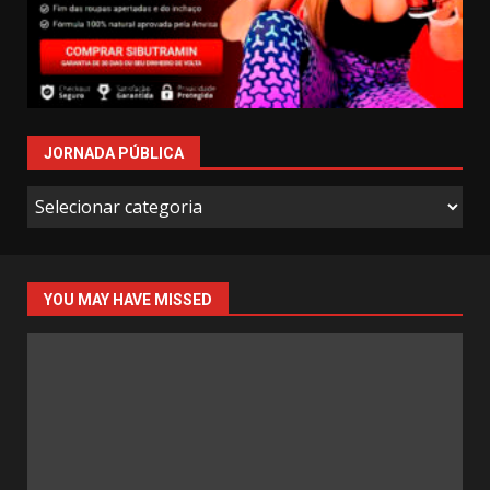
JORNADA PÚBLICA
Jornada
Pública
YOU MAY HAVE MISSED