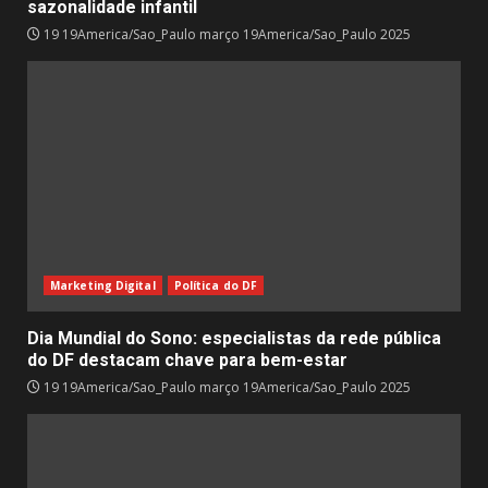
sazonalidade infantil
19 19America/Sao_Paulo março 19America/Sao_Paulo 2025
Marketing Digital
Política do DF
Dia Mundial do Sono: especialistas da rede pública
do DF destacam chave para bem-estar
19 19America/Sao_Paulo março 19America/Sao_Paulo 2025