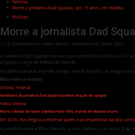
Notícias
Morre a jornalista Dad Squarisi, aos 77 anos, em Brasília
Notícias
Morre a jornalista Dad Squar
10 10America/Sao_Paulo agosto 10America/Sao_Paulo 2023
A jornalista Dad Squarisi morreu, nesta quinta-feira (10/8), aos 77 a
ocupava o cargo de editora de Opinião.
Na última semana, a família chegou a pedir doações de sangue para a
Mais sobre o assunto
Distrito Federal
Familiares da jornalista Dad Squarisi pedem doação de sangue
Fábia Oliveira
Morre o diretor de teatro Aderbal Freire Filho, marido de Marieta Severo
Em 2016, ela chegou a informar quem a acompanhava da luta contr
A jornalista deixa o filho, Marcelo, a nora, Katilen, e os netos, João