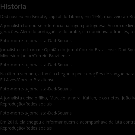
História
Dad nasceu em Beirute, capital do Líbano, em 1946, mas veio ao Bras
A jornalista tornou-se referência na língua portuguesa. Autora de li
gerações. Além do português e do árabe, ela dominava o francês, o i
Foto-morre-a-jornalista-Dad-Squarisi
Jornalista e editora de Opinião do jornal Correio Braziliense, Dad S
Minervino Junior/Correio Braziliense
Foto-morre-a-jornalista-Dad-Squarisi
Na última semana, a família chegou a pedir doações de sangue para 
Ed Alves/Correio Braziliense
Foto-morre-a-jornalista-Dad-Squarisi
A jornalista deixa o filho, Marcelo, a nora, Katilen, e os netos, João 
Reprodução/Redes sociais
Foto-morre-a-jornalista-Dad-Squarisi
Em 2016, ela chegou a informar quem a acompanhava da luta contr
Reprodução/Redes sociais