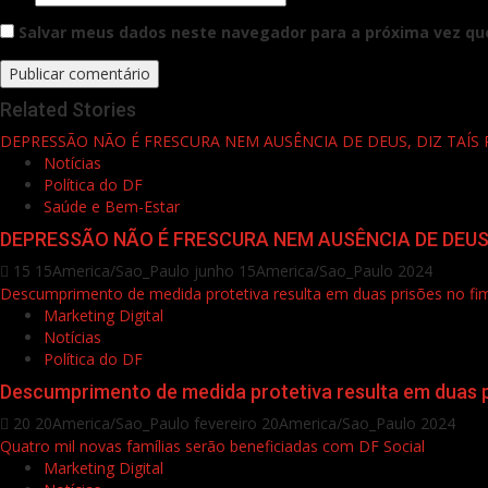
Salvar meus dados neste navegador para a próxima vez qu
Related Stories
DEPRESSÃO NÃO É FRESCURA NEM AUSÊNCIA DE DEUS, DIZ TAÍS 
Notícias
Política do DF
Saúde e Bem-Estar
DEPRESSÃO NÃO É FRESCURA NEM AUSÊNCIA DE DEUS,
15 15America/Sao_Paulo junho 15America/Sao_Paulo 2024
Descumprimento de medida protetiva resulta em duas prisões no f
Marketing Digital
Notícias
Política do DF
Descumprimento de medida protetiva resulta em duas 
20 20America/Sao_Paulo fevereiro 20America/Sao_Paulo 2024
Quatro mil novas famílias serão beneficiadas com DF Social
Marketing Digital