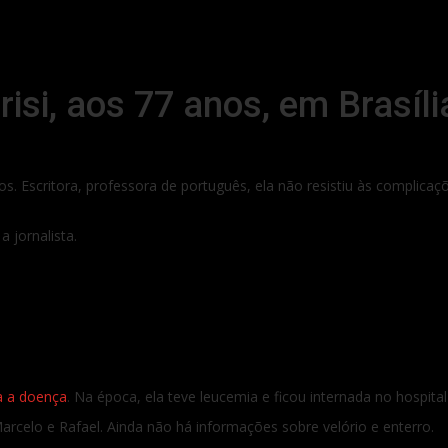
isi, aos 77 anos, em Brasíli
nos. Escritora, professora de português, ela não resistiu às complica
 jornalista.
a a doença
. Na época, ela teve leucemia e ficou internada no hospital
 Marcelo e Rafael. Ainda não há informações sobre velório e enterro.