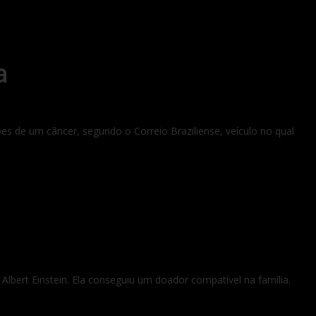
a
ções de um câncer, segundo o Correio Braziliense, veículo no qual
 Albert Einstein. Ela conseguiu um doador compatível na família.