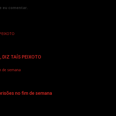
e eu comentar.
PEIXOTO
 DIZ TAÍS PEIXOTO
im de semana
prisões no fim de semana