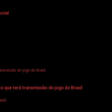
ocial
ransmissão do jogo do Brasil
to que terá transmissão do jogo do Brasil
ntil