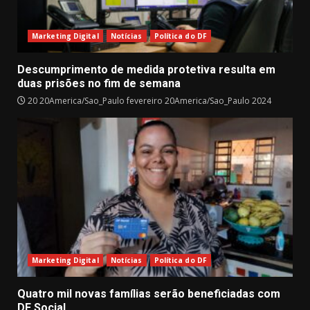
Marketing Digital
Notícias
Política do DF
Descumprimento de medida protetiva resulta em
duas prisões no fim de semana
20 20America/Sao_Paulo fevereiro 20America/Sao_Paulo 2024
Marketing Digital
Notícias
Política do DF
Quatro mil novas famílias serão beneficiadas com
DF Social