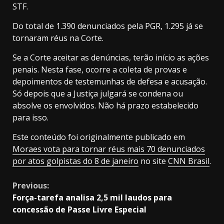
STF.
Do total de 1.390 denunciados pela PGR, 1.295 já se
tornaram réus na Corte.
Se a Corte aceitar as denúncias, terão início as ações
penais. Nesta fase, ocorre a coleta de provas e
depoimentos de testemunhas de defesa e acusação.
Só depois que a Justiça julgará se condena ou
absolve os envolvidos. Não há prazo estabelecido
para isso.
Este conteúdo foi originalmente publicado em
Moraes vota para tornar réus mais 70 denunciados
por atos golpistas do 8 de janeiro
no site
CNN Brasil
.
Continue
Previous:
Força-tarefa analisa 2,5 mil laudos para
Reading
concessão de Passe Livre Especial