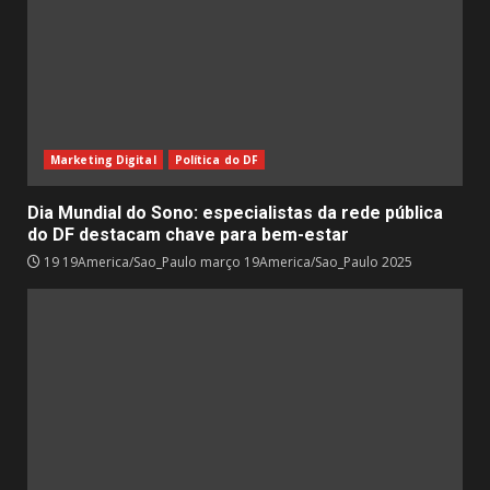
Marketing Digital
Política do DF
Dia Mundial do Sono: especialistas da rede pública
do DF destacam chave para bem-estar
19 19America/Sao_Paulo março 19America/Sao_Paulo 2025