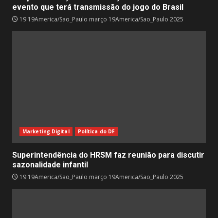
evento que terá transmissão do jogo do Brasil
19 19America/Sao_Paulo março 19America/Sao_Paulo 2025
Marketing Digital
Política do DF
Superintendência do HRSM faz reunião para discutir
sazonalidade infantil
19 19America/Sao_Paulo março 19America/Sao_Paulo 2025