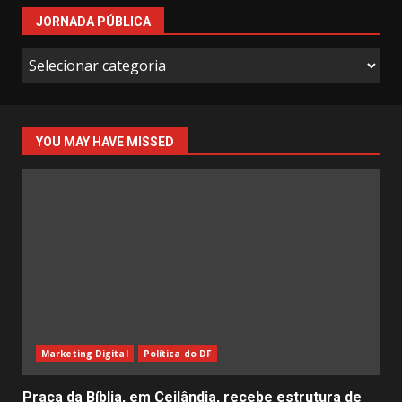
JORNADA PÚBLICA
Jornada
Pública
YOU MAY HAVE MISSED
Marketing Digital
Política do DF
Praça da Bíblia, em Ceilândia, recebe estrutura de