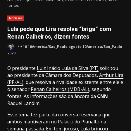
fontes
Notícias
Lula pede que Lira resolva “briga” com
Renan Calheiros, dizem fontes
10 10America/Sao_Paulo agosto 10America/Sao_Paulo
2023
O presidente
Luiz Inácio Lula da Silva (PT)
solicitou
ao presidente da Câmara dos Deputados,
Arthur Lira
(PP-AL)
, que resolva a rivalidade existente entre ele e
o senador
Renan Calheiros (MDB-AL)
, segundo
fontes. As informações são da âncora da
CNN
Raquel Landim.
Esse tema fez parte da conversa reservada que
ambos mantiveram no Palácio do Planalto na
semana passada. Em tom jocoso, Lula brincou