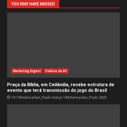
YOU MAY HAVE MISSED
Marketing Digital
Política do DF
Praça da Bíblia, em Ceilândia, recebe estrutura de
evento que terá transmissão do jogo do Brasil
19 19America/Sao_Paulo março 19America/Sao_Paulo 2025