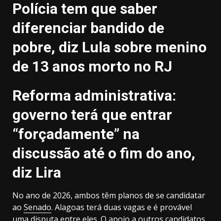
Polícia tem que saber
diferenciar bandido de
pobre, diz Lula sobre menino
de 13 anos morto no RJ
Reforma administrativa:
governo terá que entrar
“forçadamente” na
discussão até o fim do ano,
diz Lira
No ano de 2026, ambos têm planos de se candidatar
ao
Senado
. Alagoas terá duas vagas e é provável
uma disputa entre eles. O apoio a outros candidatos