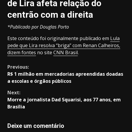
de Lira afeta relação do
centrão com a direita
*Publicado por Douglas Porto
Este conteúdo foi originalmente publicado em
Lula
pede que Lira resolva “briga” com Renan Calheiros,
dizem fontes
no site
CNN Brasil
.
Continue
Previous:
R$ 1 milhão em mercadorias apreendidas doadas
Reading
a escolas e órgãos públicos
Next:
Morre a jornalista Dad Squarisi, aos 77 anos, em
Brasília
Deixe um comentário