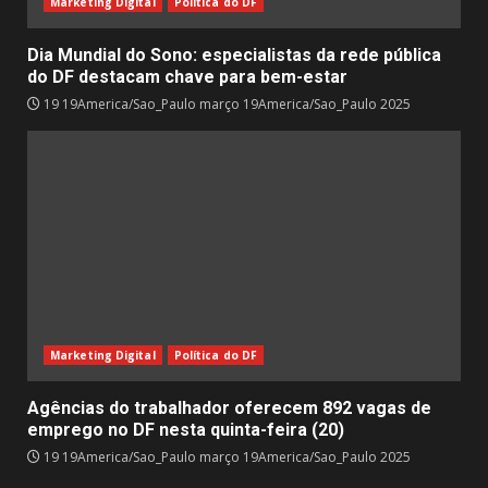
Marketing Digital
Política do DF
Dia Mundial do Sono: especialistas da rede pública
do DF destacam chave para bem-estar
19 19America/Sao_Paulo março 19America/Sao_Paulo 2025
Marketing Digital
Política do DF
Agências do trabalhador oferecem 892 vagas de
emprego no DF nesta quinta-feira (20)
19 19America/Sao_Paulo março 19America/Sao_Paulo 2025