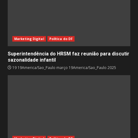
Marketing Digital
Política do DF
Superintendência do HRSM faz reunião para discutir
sazonalidade infantil
19 19America/Sao_Paulo março 19America/Sao_Paulo 2025