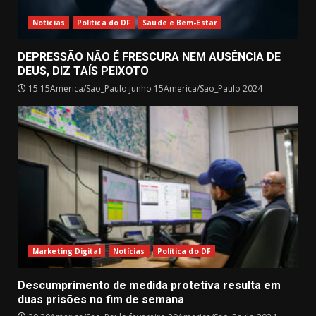
Notícias
Política do DF
Saúde e Bem-Estar
DEPRESSÃO NÃO É FRESCURA NEM AUSÊNCIA DE
DEUS, DIZ TAÍS PEIXOTO
15 15America/Sao_Paulo junho 15America/Sao_Paulo 2024
Marketing Digital
Notícias
Política do DF
Descumprimento de medida protetiva resulta em
duas prisões no fim de semana