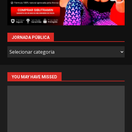
JORNADA PÚBLICA
Jornada
Pública
YOU MAY HAVE MISSED