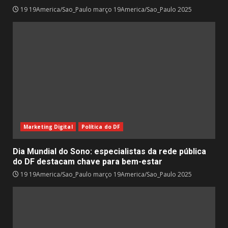
19 19America/Sao_Paulo março 19America/Sao_Paulo 2025
Marketing Digital
Política do DF
Dia Mundial do Sono: especialistas da rede pública
do DF destacam chave para bem-estar
19 19America/Sao_Paulo março 19America/Sao_Paulo 2025