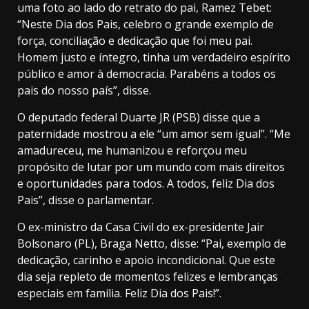
uma foto ao lado do retrato do pai, Ramez Tebet:
“
Neste
Dia dos Pais
, celebro o grande exemplo de
força, conciliação e dedicação que foi meu pai.
Homem justo e íntegro, tinha um verdadeiro espírito
público e amor à democracia. Parabéns a todos os
pais do nosso país”, disse.
O deputado federal Duarte JR (PSB) disse que a
paternidade mostrou a ele “um amor sem igual”. “Me
amadureceu, me humanizou e reforçou meu
propósito de lutar por um mundo com mais direitos
e oportunidades para todos. A todos, feliz Dia dos
Pais”, disse o parlamentar.
O ex-ministro da Casa Civil do ex-presidente Jair
Bolsonaro (PL), Braga Netto, disse: “
Pai, exemplo de
dedicação, carinho e apoio incondicional. Que este
dia seja repleto de momentos felizes e lembranças
especiais em família. Feliz
Dia dos Pais
!”.