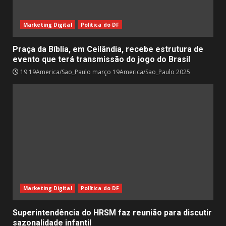
Marketing Digital
Política do DF
Praça da Bíblia, em Ceilândia, recebe estrutura de
evento que terá transmissão do jogo do Brasil
19 19America/Sao_Paulo março 19America/Sao_Paulo 2025
Marketing Digital
Política do DF
Superintendência do HRSM faz reunião para discutir
sazonalidade infantil