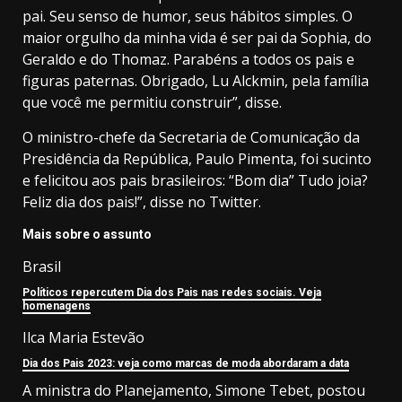
pai. Seu senso de humor, seus hábitos simples. O
maior orgulho da minha vida é ser pai da Sophia, do
Geraldo e do Thomaz. Parabéns a todos os pais e
figuras paternas. Obrigado, Lu Alckmin
, pela família
que você me permitiu construir”, disse.
O ministro-chefe da Secretaria de Comunicação da
Presidência da República, Paulo Pimenta, foi sucinto
e felicitou aos pais brasileiros: “
Bom dia” Tudo joia?
Feliz
dia dos pais!”, disse no Twitter.
Mais sobre o assunto
Brasil
Políticos repercutem Dia dos Pais nas redes sociais. Veja
homenagens
Ilca Maria Estevão
Dia dos Pais 2023: veja como marcas de moda abordaram a data
A ministra do Planejamento, Simone Tebet, postou