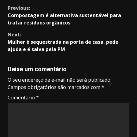
Continue
Previous:
Compostagem é alternativa sustentável para
Reading
tratar resíduos orgânicos
Next:
Mulher é sequestrada na porta de casa, pede
ajuda e é salva pela PM
Deixe um comentário
O seu endereço de e-mail não será publicado.
Campos obrigatórios são marcados com
*
Comentário
*