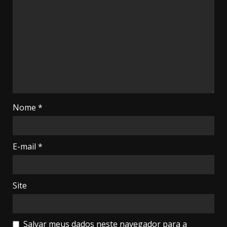
Nome
*
E-mail
*
Site
Salvar meus dados neste navegador para a