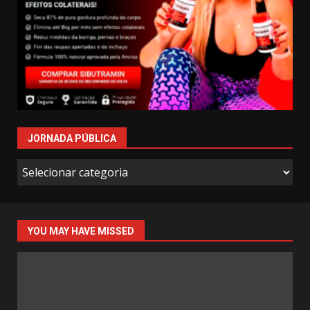
JORNADA PÚBLICA
Jornada
Pública
YOU MAY HAVE MISSED