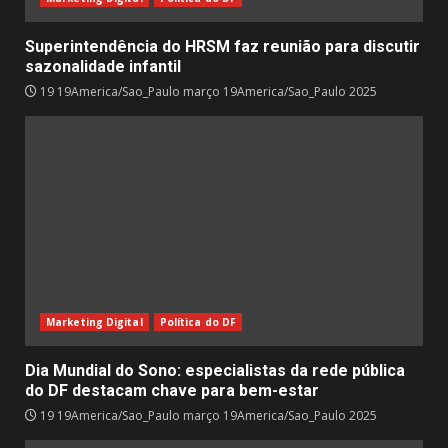
Superintendência do HRSM faz reunião para discutir
sazonalidade infantil
19 19America/Sao_Paulo março 19America/Sao_Paulo 2025
Marketing Digital
Política do DF
Dia Mundial do Sono: especialistas da rede pública
do DF destacam chave para bem-estar
19 19America/Sao_Paulo março 19America/Sao_Paulo 2025