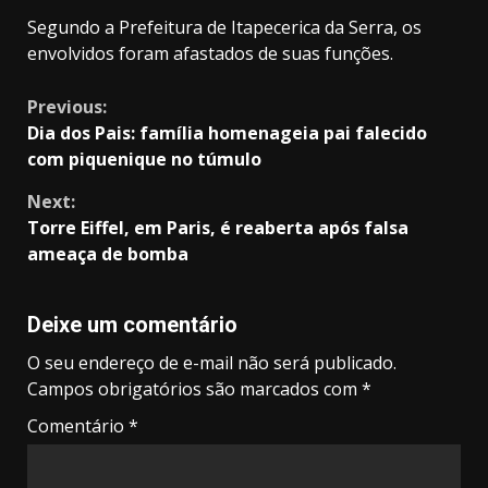
Segundo a Prefeitura de Itapecerica da Serra, os
envolvidos foram afastados de suas funções.
Continue
Previous:
Dia dos Pais: família homenageia pai falecido
Reading
com piquenique no túmulo
Next:
Torre Eiffel, em Paris, é reaberta após falsa
ameaça de bomba
Deixe um comentário
O seu endereço de e-mail não será publicado.
Campos obrigatórios são marcados com
*
Comentário
*