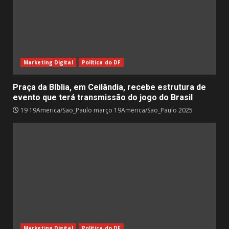
Marketing Digital
Política do DF
Praça da Bíblia, em Ceilândia, recebe estrutura de
evento que terá transmissão do jogo do Brasil
19 19America/Sao_Paulo março 19America/Sao_Paulo 2025
Marketing Digital
Política do DF