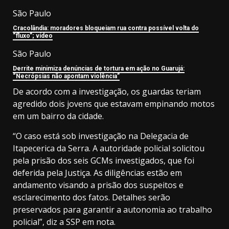
São Paulo
Cracolândia: moradores bloqueiam rua contra possível volta do
“fluxo”; vídeo
São Paulo
Derrite minimiza denúncias de tortura em ação no Guarujá:
“Necrópsias não apontam violência”
De acordo com a investigação, os guardas teriam
agredido dois jovens que estavam empinando motos
em um bairro da cidade.
“O caso está sob investigação na Delegacia de
Itapecerica da Serra. A autoridade policial solicitou
pela prisão dos seis GCMs investigados, que foi
deferida pela Justiça. As diligências estão em
andamento visando a prisão dos suspeitos e
esclarecimento dos fatos. Detalhes serão
preservados para garantir a autonomia ao trabalho
policial”, diz a SSP em nota.