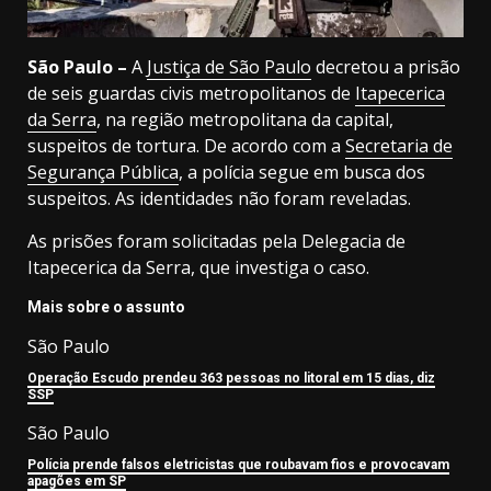
São Paulo –
A
Justiça de São Paulo
decretou a prisão
de seis guardas civis metropolitanos de
Itapecerica
da Serra
, na região metropolitana da capital,
suspeitos de tortura. De acordo com a
Secretaria de
Segurança Pública
, a polícia segue em busca dos
suspeitos. As identidades não foram reveladas.
As prisões foram solicitadas pela Delegacia de
Itapecerica da Serra, que investiga o caso.
Mais sobre o assunto
São Paulo
Operação Escudo prendeu 363 pessoas no litoral em 15 dias, diz
SSP
São Paulo
Polícia prende falsos eletricistas que roubavam fios e provocavam
apagões em SP