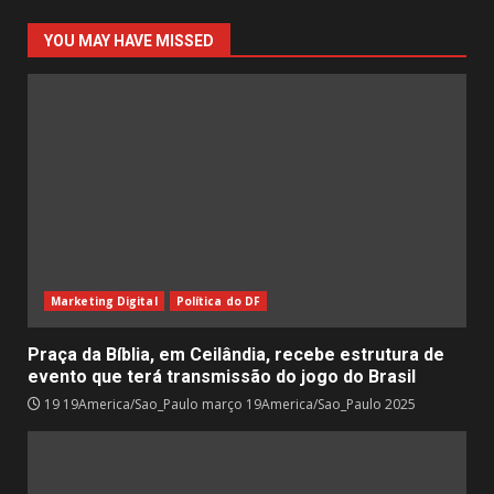
YOU MAY HAVE MISSED
Marketing Digital
Política do DF
Praça da Bíblia, em Ceilândia, recebe estrutura de
evento que terá transmissão do jogo do Brasil
19 19America/Sao_Paulo março 19America/Sao_Paulo 2025