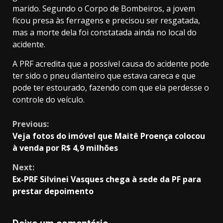
marido. Segundo o Corpo de Bombeiros, a jovem
ficou presa às ferragens e precisou ser resgatada,
mas a morte dela foi constatada ainda no local do
acidente.
A PRF acredita que a possível causa do acidente pode
ter sido o pneu dianteiro que estava careca e que
pode ter estourado, fazendo com que ela perdesse o
controle do veículo.
Continue
Previous:
Veja fotos do imóvel que Maitê Proença colocou
Reading
à venda por R$ 4,9 milhões
Next:
Ex-PRF Silvinei Vasques chega à sede da PF para
prestar depoimento