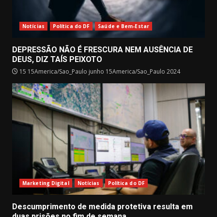
Notícias
Política do DF
Saúde e Bem-Estar
DEPRESSÃO NÃO É FRESCURA NEM AUSÊNCIA DE
DEUS, DIZ TAÍS PEIXOTO
15 15America/Sao_Paulo junho 15America/Sao_Paulo 2024
Marketing Digital
Notícias
Política do DF
Descumprimento de medida protetiva resulta em
duas prisões no fim de semana