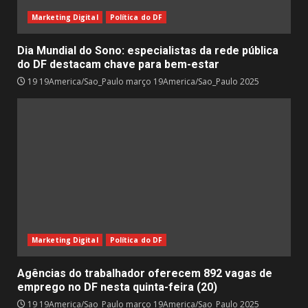
Marketing Digital
Política do DF
Dia Mundial do Sono: especialistas da rede pública
do DF destacam chave para bem-estar
19 19America/Sao_Paulo março 19America/Sao_Paulo 2025
Marketing Digital
Política do DF
Agências do trabalhador oferecem 892 vagas de
emprego no DF nesta quinta-feira (20)
19 19America/Sao_Paulo março 19America/Sao_Paulo 2025