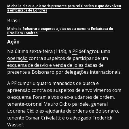
Michelle diz que joia seria presente para rei Charles e que devolveu
à embaixada de Londres
Brasil
Michelle Bolsonaro esqueceu joias sob a cama na Embaixada do
Brasil em Londres
Ação
Na última sexta-feira (11/8), a
PF
deflagrou uma
operação
contra suspeitos de participar de um
esquema de desvio e venda de joias
dadas de
presente a Bolsonaro por delegações internacionais.
A PF cumpriu quatro mandados de busca e
apreensão contra os suspeitos de envolvimento com
o esquema. Foram alvos o ex-ajudantes de ordem,
tenente-coronel Mauro Cid; o pai dele, general
Lourena Cid; o ex-ajudante de ordens de Bolsonaro,
tenente Osmar Crivelatti; e o advogado Frederick
Wassef.