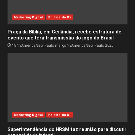
Marketing Digital
Política do DF
Praça da Bíblia, em Ceilândia, recebe estrutura de
evento que terá transmissão do jogo do Brasil
19 19America/Sao_Paulo março 19America/Sao_Paulo 2025
Marketing Digital
Política do DF
Superintendência do HRSM faz reunião para discutir