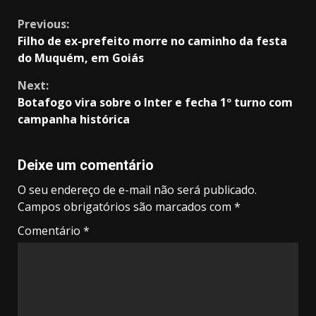
Continue
Previous:
Filho de ex-prefeito morre no caminho da festa
Reading
do Muquém, em Goiás
Next:
Botafogo vira sobre o Inter e fecha 1º turno com
campanha histórica
Deixe um comentário
O seu endereço de e-mail não será publicado.
Campos obrigatórios são marcados com
*
Comentário
*