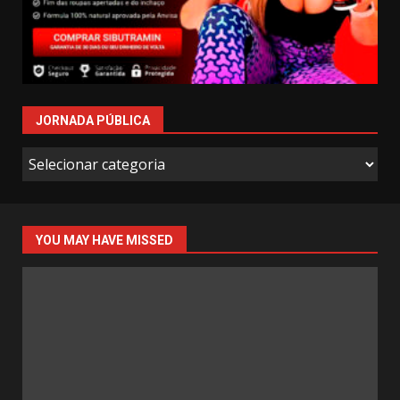
JORNADA PÚBLICA
Jornada
Pública
YOU MAY HAVE MISSED