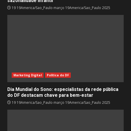
sazonalidade infantil
19 19America/Sao_Paulo março 19America/Sao_Paulo 2025
Marketing Digital
Política do DF
Dia Mundial do Sono: especialistas da rede pública
do DF destacam chave para bem-estar
19 19America/Sao_Paulo março 19America/Sao_Paulo 2025