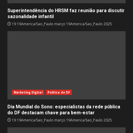
Superintendência do HRSM faz reunião para discutir
sazonalidade infantil
19 19America/Sao_Paulo março 19America/Sao_Paulo 2025
Marketing Digital
Política do DF
Dia Mundial do Sono: especialistas da rede pública
do DF destacam chave para bem-estar
19 19America/Sao_Paulo março 19America/Sao_Paulo 2025