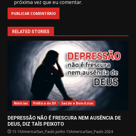
próxima vez que eu comentar.
RELATED STORIES
Notícias
Política do DF
Saúde e Bem-Estar
DEPRESSÃO NÃO É FRESCURA NEM AUSÊNCIA DE
DEUS, DIZ TAÍS PEIXOTO
15 15America/Sao_Paulo junho 15America/Sao_Paulo 2024