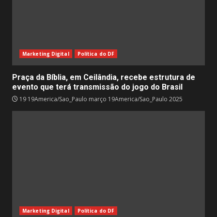
Marketing Digital
Política do DF
Praça da Bíblia, em Ceilândia, recebe estrutura de
evento que terá transmissão do jogo do Brasil
19 19America/Sao_Paulo março 19America/Sao_Paulo 2025
Marketing Digital
Política do DF