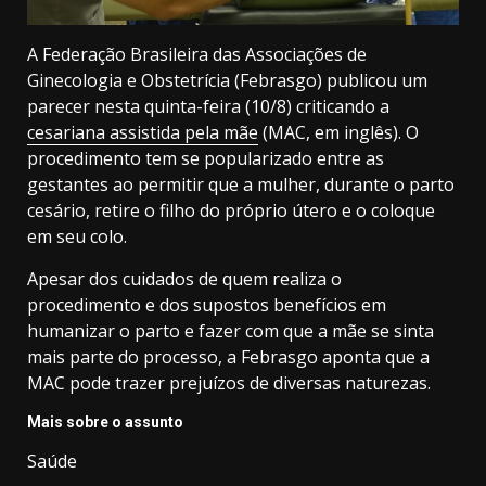
A Federação Brasileira das Associações de
Ginecologia e Obstetrícia (Febrasgo) publicou um
parecer nesta quinta-feira (10/8) criticando a
cesariana assistida pela mãe
(MAC, em inglês). O
procedimento tem se popularizado entre as
gestantes ao permitir que a mulher, durante o parto
cesário, retire o filho do próprio útero e o coloque
em seu colo.
Apesar dos cuidados de quem realiza o
procedimento e dos supostos benefícios em
humanizar o parto e fazer com que a mãe se sinta
mais parte do processo, a Febrasgo aponta que a
MAC pode trazer prejuízos de diversas naturezas.
Mais sobre o assunto
Saúde