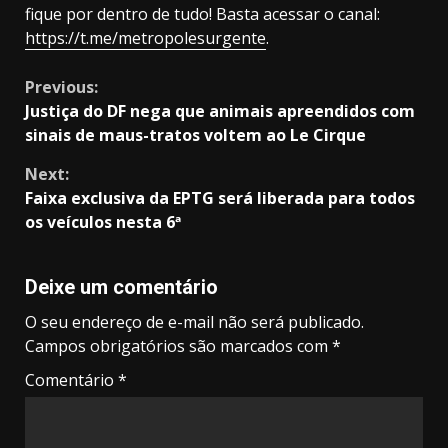
fique por dentro de tudo! Basta acessar o canal:
https://t.me/metropolesurgente
.
Continue
Previous:
Justiça do DF nega que animais apreendidos com
Reading
sinais de maus-tratos voltem ao Le Cirque
Next:
Faixa exclusiva da EPTG será liberada para todos
os veículos nesta 6ª
Deixe um comentário
O seu endereço de e-mail não será publicado.
Campos obrigatórios são marcados com
*
Comentário
*