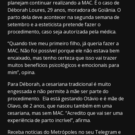
planejam continuar realizando a MAC. É o caso de
Déborah Loures, 29 anos, moradora de Goiânia. O
parto dela deve acontecer na segunda semana de
setembro e a esteticista pretende fazer o
procedimento, caso seja autorizada pela médica.
“Quando tive meu primeiro filho, já queria fazer a
MAC. Não foi possível porque ele não estava bem
encaixado, mas tenho certeza que isso vai trazer
muitos benefícios psicológicos e emocionais para
mim”, opina.
Para Déborah, a cesariana tradicional é muito
engessada e não permite à mãe ser parte do
procedimento. Ela está gestando Otávio e é mãe de
Olavo, de 2 anos, que nasceu também em uma
cesariana, mas sem MAC. “Acredito que vai ser uma
experiência de parto incrível”, afirma.
Receba notícias do Metrópoles no seu Telegram e