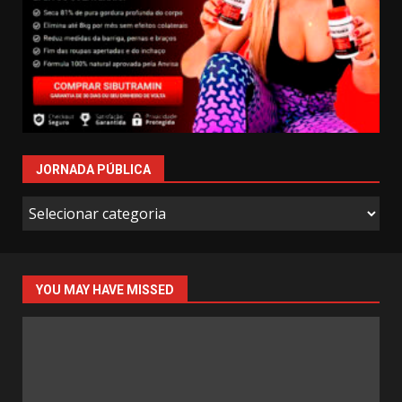
JORNADA PÚBLICA
Jornada
Pública
YOU MAY HAVE MISSED