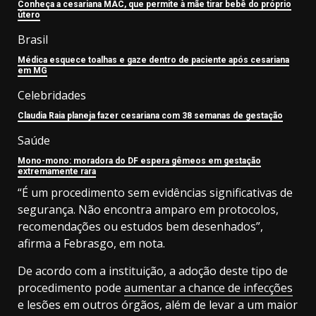
Conheça a cesariana MAC, que permite à mãe tirar bebê do próprio
útero
Brasil
Médica esquece toalhas e gaze dentro de paciente após cesariana
em MG
Celebridades
Claudia Raia planeja fazer cesariana com 38 semanas de gestação
Saúde
Mono-mono: moradora do DF espera gêmeos em gestação
extremamente rara
“É um procedimento sem evidências significativas de
segurança. Não encontra amparo em protocolos,
recomendações ou estudos bem desenhados”,
afirma a Febrasgo, em nota.
De acordo com a instituição, a adoção deste tipo de
procedimento pode
aumentar a chance de infecções
e lesões em outros órgãos, além de levar a um maior