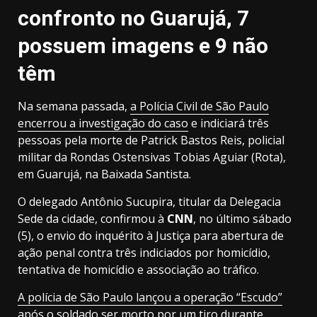
confronto no Guarujá, 7
possuem imagens e 9 não
têm
Na semana passada,
a Polícia Civil de São Paulo
encerrou a investigação do caso
e indiciará três
pessoas pela morte de Patrick Bastos Reis, policial
militar da Rondas Ostensivas Tobias Aguiar (Rota),
em Guarujá, na Baixada Santista.
O delegado Antônio Sucupira, titular da Delegacia
Sede da cidade, confirmou à
CNN
, no último sábado
(5), o envio do inquérito à Justiça para abertura de
ação penal contra três indiciados por homicídio,
tentativa de homicídio e associação ao tráfico.
A polícia de São Paulo lançou a operação “Escudo”
após o soldado ser morto por um tiro durante