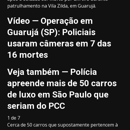
patrulhamento na Vila Zilda, em Guarujá.
Vídeo — Operação em
Guarujá (SP): Policiais
usaram câmeras em 7 das
16 mortes
Veja também — Polícia
apreende mais de 50 carros
de luxo em São Paulo que
seriam do PCC
1
de
7
Cerca de 50 carros que supostamente pertencem à