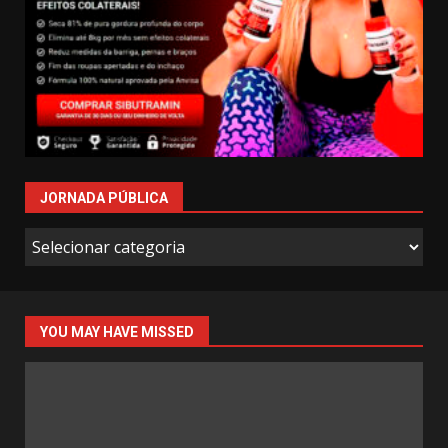
JORNADA PÚBLICA
Jornada
Pública
YOU MAY HAVE MISSED