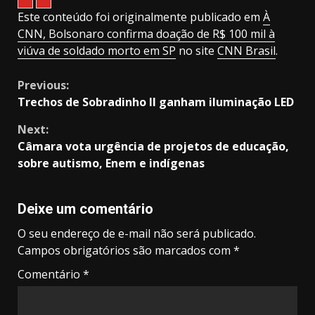
Este conteúdo foi originalmente publicado em
À
CNN, Bolsonaro confirma doação de R$ 100 mil à
viúva de soldado morto em SP
no site
CNN Brasil
.
Continue
Previous:
Trechos de Sobradinho II ganham iluminação LED
Reading
Next:
Câmara vota urgência de projetos de educação,
sobre autismo, Enem e indígenas
Deixe um comentário
O seu endereço de e-mail não será publicado.
Campos obrigatórios são marcados com
*
Comentário
*