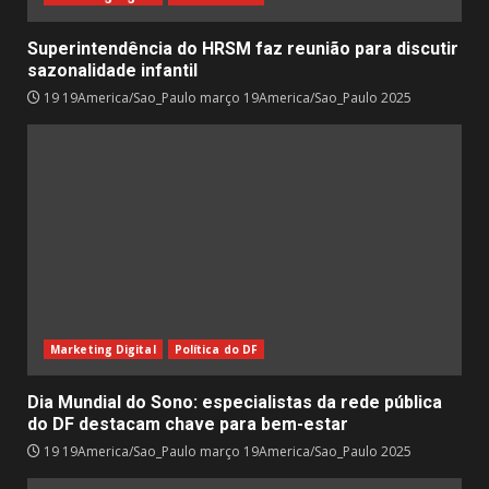
Superintendência do HRSM faz reunião para discutir
sazonalidade infantil
19 19America/Sao_Paulo março 19America/Sao_Paulo 2025
Marketing Digital
Política do DF
Dia Mundial do Sono: especialistas da rede pública
do DF destacam chave para bem-estar
19 19America/Sao_Paulo março 19America/Sao_Paulo 2025