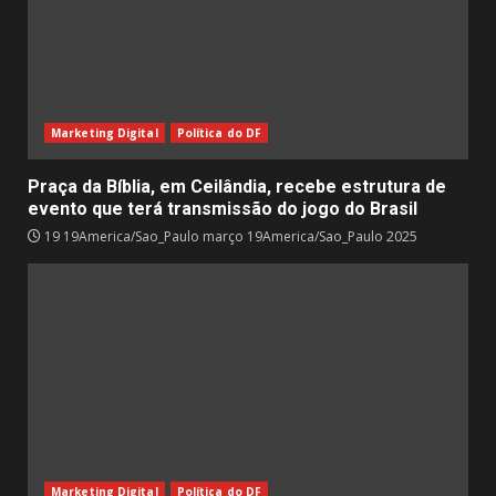
Marketing Digital
Política do DF
Praça da Bíblia, em Ceilândia, recebe estrutura de
evento que terá transmissão do jogo do Brasil
19 19America/Sao_Paulo março 19America/Sao_Paulo 2025
Marketing Digital
Política do DF