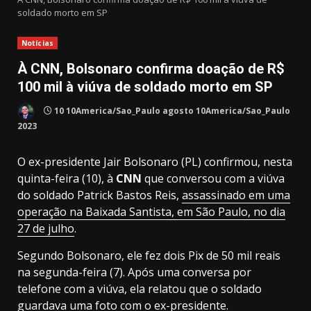
soldado morto em SP
Notícias
À CNN, Bolsonaro confirma doação de R$
100 mil à viúva de soldado morto em SP
10 10America/Sao_Paulo agosto 10America/Sao_Paulo
2023
O ex-presidente Jair Bolsonaro (PL) confirmou, nesta
quinta-feira (10), à
CNN
que conversou com a viúva
do soldado Patrick Bastos Reis,
assassinado em uma
operação na Baixada Santista, em São Paulo, no dia
27 de julho
.
Segundo Bolsonaro, ele fez dois Pix de 50 mil reais
na segunda-feira (7). Após uma conversa por
telefone com a viúva, ela relatou que o soldado
guardava uma foto com o ex-presidente.