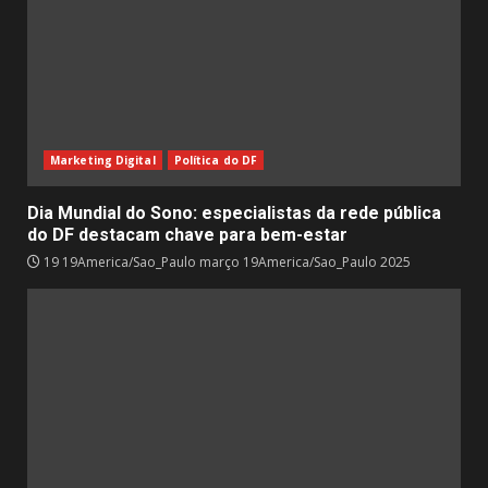
Marketing Digital
Política do DF
Dia Mundial do Sono: especialistas da rede pública
do DF destacam chave para bem-estar
19 19America/Sao_Paulo março 19America/Sao_Paulo 2025