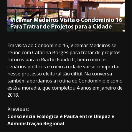
Em visita ao Condomínio 16, Vicemar Medeiros se
reune com Catarina Borges para tratar de projetos
futuros para o Riacho Fundo II, bem como os
cenários políticos e como a cidade vai se comportar
nesse processo eleitoral tão difícil. Na conversa
também abordamos a rotina do Condomínio e como
está a moradia, que completou 4 anos em janeiro de
2018.
Continue
Previous:
Consciência Ecológica é Pauta entre Unipaz e
Reading
Administração Regional