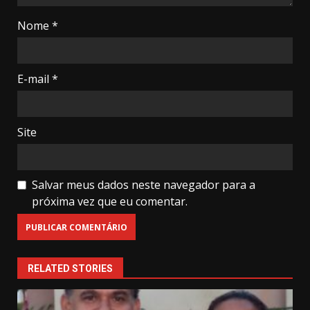
Nome
*
E-mail
*
Site
Salvar meus dados neste navegador para a
próxima vez que eu comentar.
RELATED STORIES