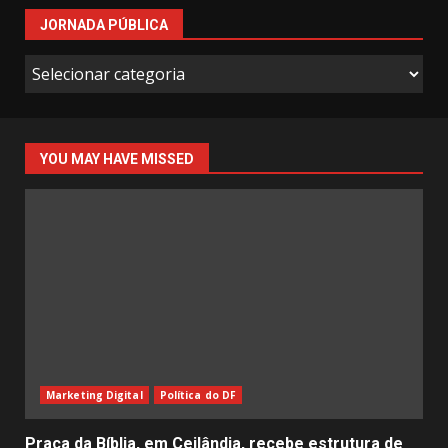
JORNADA PÚBLICA
Jornada
Pública
YOU MAY HAVE MISSED
Marketing Digital
Política do DF
Praça da Bíblia, em Ceilândia, recebe estrutura de