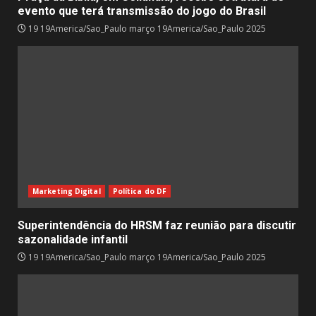
evento que terá transmissão do jogo do Brasil
19 19America/Sao_Paulo março 19America/Sao_Paulo 2025
Marketing Digital
Política do DF
Superintendência do HRSM faz reunião para discutir
sazonalidade infantil
19 19America/Sao_Paulo março 19America/Sao_Paulo 2025