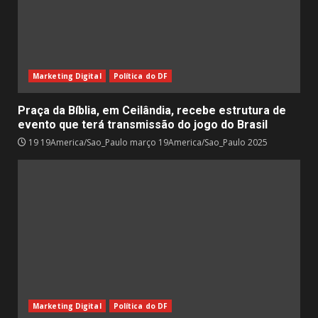
Marketing Digital
Política do DF
Praça da Bíblia, em Ceilândia, recebe estrutura de
evento que terá transmissão do jogo do Brasil
19 19America/Sao_Paulo março 19America/Sao_Paulo 2025
Marketing Digital
Política do DF