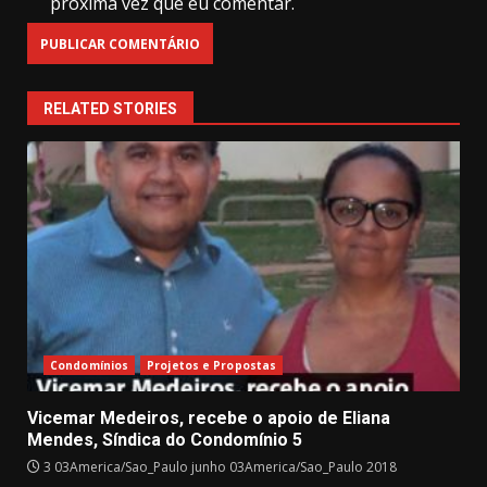
próxima vez que eu comentar.
RELATED STORIES
Condomínios
Projetos e Propostas
Vicemar Medeiros, recebe o apoio de Eliana
Mendes, Síndica do Condomínio 5
3 03America/Sao_Paulo junho 03America/Sao_Paulo 2018