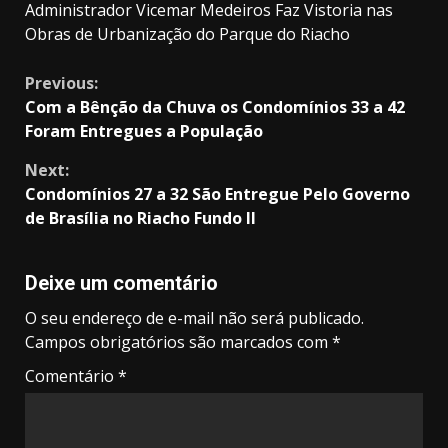
Administrador Vicemar Medeiros Faz Vistoria nas
Obras de Urbanização do Parque do Riacho
Continue
Previous:
Com a Bênção da Chuva os Condomínios 33 a 42
Reading
Foram Entregues a População
Next:
Condomínios 27 a 32 São Entregue Pelo Governo
de Brasília no Riacho Fundo II
Deixe um comentário
O seu endereço de e-mail não será publicado.
Campos obrigatórios são marcados com
*
Comentário
*