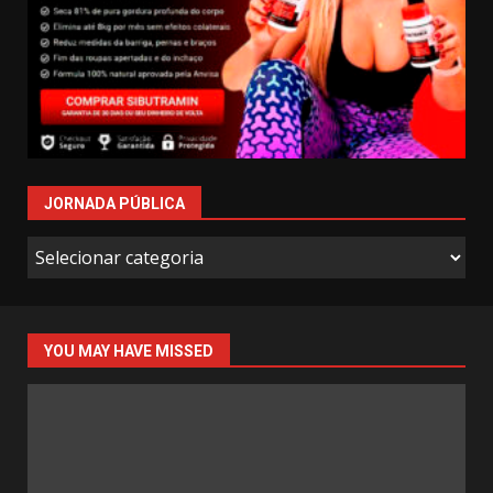
JORNADA PÚBLICA
Jornada
Pública
YOU MAY HAVE MISSED