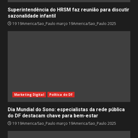
Superintendência do HRSM faz reunião para discutir
sazonalidade infantil
19 19America/Sao_Paulo março 19America/Sao_Paulo 2025
Marketing Digital
Política do DF
Dia Mundial do Sono: especialistas da rede pública
do DF destacam chave para bem-estar
19 19America/Sao_Paulo março 19America/Sao_Paulo 2025