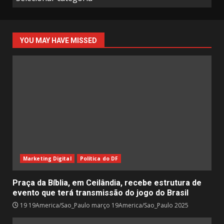
Pública
YOU MAY HAVE MISSED
Marketing Digital
Política do DF
Praça da Bíblia, em Ceilândia, recebe estrutura de
evento que terá transmissão do jogo do Brasil
19 19America/Sao_Paulo março 19America/Sao_Paulo 2025