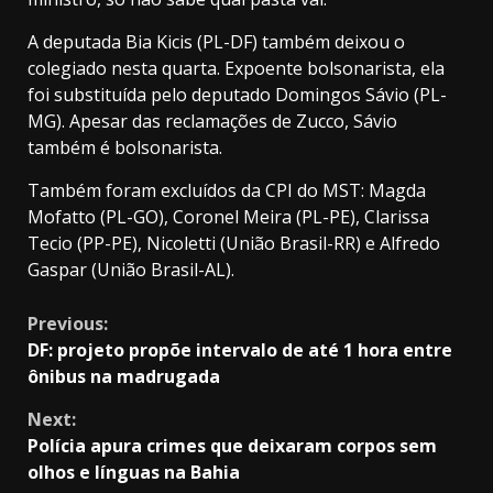
A deputada Bia Kicis (PL-DF) também deixou o
colegiado nesta quarta. Expoente bolsonarista, ela
foi substituída pelo deputado Domingos Sávio (PL-
MG). Apesar das reclamações de Zucco, Sávio
também é bolsonarista.
Também foram excluídos da CPI do MST: Magda
Mofatto (PL-GO), Coronel Meira (PL-PE), Clarissa
Tecio (PP-PE), Nicoletti (União Brasil-RR) e Alfredo
Gaspar (União Brasil-AL).
Continue
Previous:
DF: projeto propõe intervalo de até 1 hora entre
Reading
ônibus na madrugada
Next:
Polícia apura crimes que deixaram corpos sem
olhos e línguas na Bahia