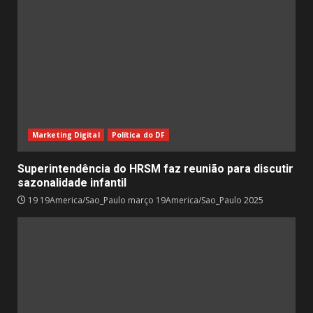
Marketing Digital
Política do DF
Superintendência do HRSM faz reunião para discutir
sazonalidade infantil
19 19America/Sao_Paulo março 19America/Sao_Paulo 2025