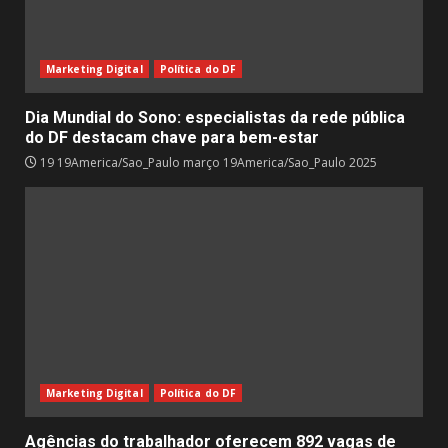
Marketing Digital
Política do DF
Dia Mundial do Sono: especialistas da rede pública
do DF destacam chave para bem-estar
19 19America/Sao_Paulo março 19America/Sao_Paulo 2025
Marketing Digital
Política do DF
Agências do trabalhador oferecem 892 vagas de