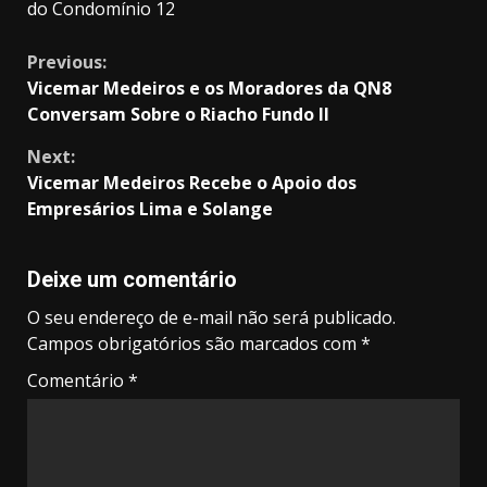
do Condomínio 12
Continue
Previous:
Vicemar Medeiros e os Moradores da QN8
Reading
Conversam Sobre o Riacho Fundo II
Next:
Vicemar Medeiros Recebe o Apoio dos
Empresários Lima e Solange
Deixe um comentário
O seu endereço de e-mail não será publicado.
Campos obrigatórios são marcados com
*
Comentário
*