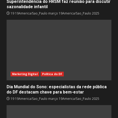
Superintendência do HRSM faz reunião para discutir
sazonalidade infantil
19 19America/Sao_Paulo março 19America/Sao_Paulo 2025
Marketing Digital
Política do DF
Dia Mundial do Sono: especialistas da rede pública
do DF destacam chave para bem-estar
19 19America/Sao_Paulo março 19America/Sao_Paulo 2025