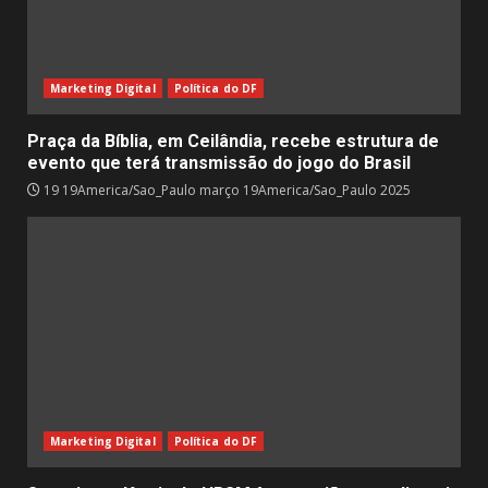
Marketing Digital
Política do DF
Praça da Bíblia, em Ceilândia, recebe estrutura de
evento que terá transmissão do jogo do Brasil
19 19America/Sao_Paulo março 19America/Sao_Paulo 2025
Marketing Digital
Política do DF