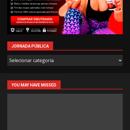
JORNADA PÚBLICA
Jornada
Pública
YOU MAY HAVE MISSED