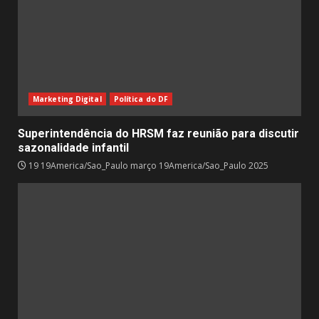
Marketing Digital
Política do DF
Superintendência do HRSM faz reunião para discutir
sazonalidade infantil
19 19America/Sao_Paulo março 19America/Sao_Paulo 2025