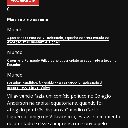
PROGREDIR
0
Mais sobre o assunto
Mundo
Após assassinato de Villavicencio, Equador decreta estado de
exceção, mas mantém eleições
Mundo
Quem era Fernando Villavicencio, candidato assassinado a tiros no
Equador
Mundo
Equador: candidato à presidência Fernando Villavicencio é
assassinado a tiros. Vídeo
Villavivencio fazia um
comício político
no Colégio
Anderson na capital equatoriana, quando foi
atingido por três disparos. O médico Carlos
Figueroa, amigo de Villavicencio, estava no momento
do atentado e disse à imprensa que ouviu pelo