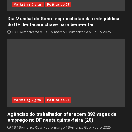
Marketing Digital
Política do DF
Dia Mundial do Sono: especialistas da rede pública
do DF destacam chave para bem-estar
19 19America/Sao_Paulo março 19America/Sao_Paulo 2025
Marketing Digital
Política do DF
Agências do trabalhador oferecem 892 vagas de
emprego no DF nesta quinta-feira (20)
19 19America/Sao_Paulo março 19America/Sao_Paulo 2025