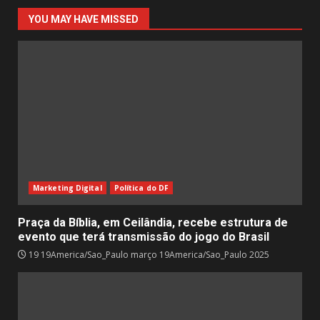
YOU MAY HAVE MISSED
Marketing Digital
Política do DF
Praça da Bíblia, em Ceilândia, recebe estrutura de
evento que terá transmissão do jogo do Brasil
19 19America/Sao_Paulo março 19America/Sao_Paulo 2025