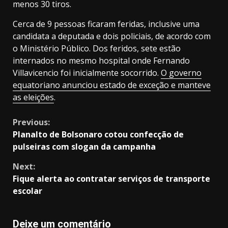
menos 30 tiros.
Cerca de 9 pessoas ficaram feridas, inclusive uma
candidata a deputada e dois policiais, de acordo com
o Ministério Público. Dos feridos, sete estão
internados no mesmo hospital onde Fernando
Villavicencio foi inicialmente socorrido.
O governo
equatoriano anunciou estado de exceção e manteve
as eleições
.
Continue
Previous:
Planalto de Bolsonaro cotou confecção de
Reading
pulseiras com slogan da campanha
Next:
Fique alerta ao contratar serviços de transporte
escolar
Deixe um comentário