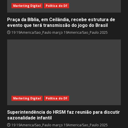
Marketing Digital
Política do DF
Praça da Bíblia, em Ceilândia, recebe estrutura de
evento que terá transmissão do jogo do Brasil
19 19America/Sao_Paulo março 19America/Sao_Paulo 2025
Marketing Digital
Política do DF
Superintendência do HRSM faz reunião para discutir
sazonalidade infantil
19 19America/Sao_Paulo março 19America/Sao_Paulo 2025