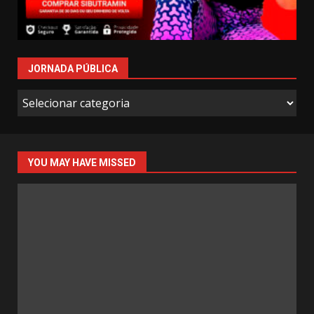
JORNADA PÚBLICA
Jornada
Pública
YOU MAY HAVE MISSED