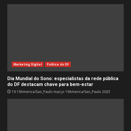
Marketing Digital
Política do DF
Dia Mundial do Sono: especialistas da rede pública
do DF destacam chave para bem-estar
19 19America/Sao_Paulo março 19America/Sao_Paulo 2025