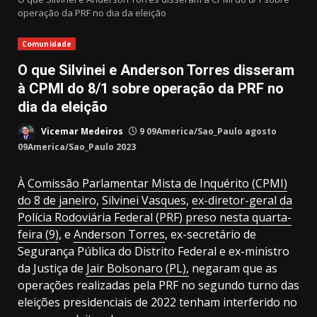
operação da PRF no dia da eleição
Comunidade
O que Silvinei e Anderson Torres disseram
à CPMI do 8/1 sobre operação da PRF no
dia da eleição
Vicemar Medeiros
9 09America/Sao_Paulo agosto
09America/Sao_Paulo 2023
À
Comissão Parlamentar Mista de Inquérito (CPMI)
do 8 de janeiro
,
Silvinei Vasques
,
ex-diretor-geral da
Polícia Rodoviária Federal (PRF) preso nesta quarta-
feira (9)
, e
Anderson Torres
, ex-secretário de
Segurança Pública do Distrito Federal e ex-ministro
da Justiça de
Jair Bolsonaro (PL),
negaram que as
operações realizadas pela PRF no segundo turno das
eleições presidenciais de 2022 tenham interferido no