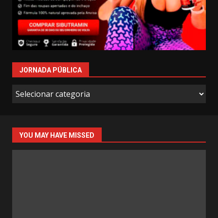
JORNADA PÚBLICA
Jornada
Pública
YOU MAY HAVE MISSED