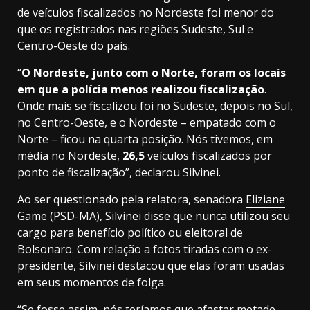
de veículos fiscalizados no Nordeste foi menor do
que os registrados nas regiões Sudeste, Sul e
Centro-Oeste do país.
“
O Nordeste, junto com o Norte, foram os locais
em que a polícia menos realizou fiscalização
.
Onde mais se fiscalizou foi no Sudeste, depois no Sul,
no Centro-Oeste, e o Nordeste – empatado com o
Norte – ficou na quarta posição. Nós tivemos, em
média no Nordeste,
26,5
veículos fiscalizados por
ponto de fiscalização”, declarou Silvinei.
Ao ser questionado pela relatora, senadora
Eliziane
Game (PSD-MA)
, Silvinei disse que nunca utilizou seu
cargo para benefício político ou eleitoral de
Bolsonaro. Com relação a fotos tiradas com o ex-
presidente, Silvinei destacou que elas foram usadas
em seus momentos de folga.
“Se fosse assim, nós teríamos que afastar metade