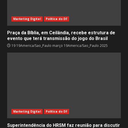
Marketing Digital
Política do DF
Praça da Bíblia, em Ceilândia, recebe estrutura de
evento que terá transmissão do jogo do Brasil
19 19America/Sao_Paulo março 19America/Sao_Paulo 2025
Marketing Digital
Política do DF
Superintendência do HRSM faz reunião para discutir