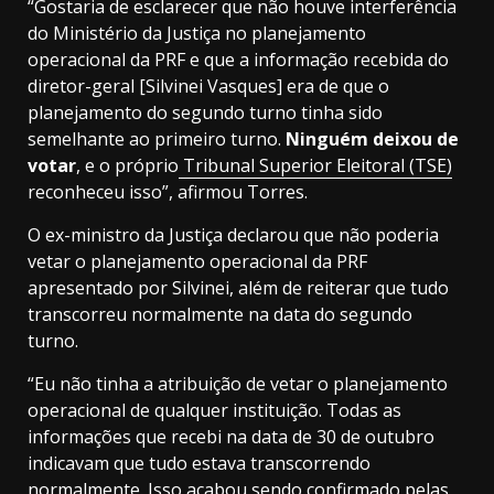
“Gostaria de esclarecer que não houve interferência
do Ministério da Justiça no planejamento
operacional da PRF e que a informação recebida do
diretor-geral [Silvinei Vasques] era de que o
planejamento do segundo turno tinha sido
semelhante ao primeiro turno.
Ninguém deixou de
votar
, e o próprio
Tribunal Superior Eleitoral (TSE)
reconheceu isso”, afirmou Torres.
O ex-ministro da Justiça declarou que não poderia
vetar o planejamento operacional da PRF
apresentado por Silvinei, além de reiterar que tudo
transcorreu normalmente na data do segundo
turno.
“Eu não tinha a atribuição de vetar o planejamento
operacional de qualquer instituição. Todas as
informações que recebi na data de 30 de outubro
indicavam que tudo estava transcorrendo
normalmente. Isso acabou sendo confirmado pelas