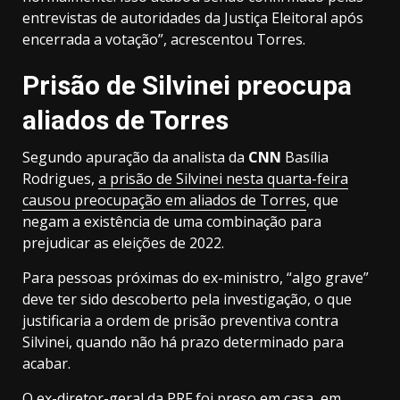
entrevistas de autoridades da Justiça Eleitoral após
encerrada a votação”, acrescentou Torres.
Prisão de Silvinei preocupa
aliados de Torres
Segundo apuração da analista da
CNN
Basília
Rodrigues,
a prisão de Silvinei nesta quarta-feira
causou preocupação em aliados de Torres
, que
negam a existência de uma combinação para
prejudicar as eleições de 2022.
Para pessoas próximas do ex-ministro, “algo grave”
deve ter sido descoberto pela investigação, o que
justificaria a ordem de prisão preventiva contra
Silvinei, quando não há prazo determinado para
acabar.
O ex-diretor-geral da PRF foi preso em casa, em