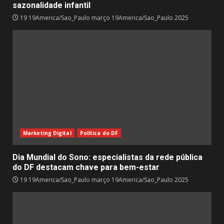
sazonalidade infantil
19 19America/Sao_Paulo março 19America/Sao_Paulo 2025
Marketing Digital
Política do DF
Dia Mundial do Sono: especialistas da rede pública
do DF destacam chave para bem-estar
19 19America/Sao_Paulo março 19America/Sao_Paulo 2025