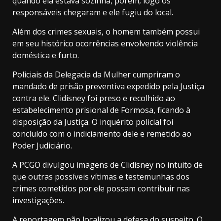
quando ela estava sozinha, porém, logo os
responsáveis chegaram e ele fugiu do local.
Além dos crimes sexuais, o homem também possui
em seu histórico ocorrências envolvendo violência
doméstica e furto.
Policiais da Delegacia da Mulher cumpriram o
mandado de prisão preventiva expedido pela Justiça
contra ele. Clidisney foi preso e recolhido ao
estabelecimento prisional de Formosa, ficando à
disposição da Justiça. O inquérito policial foi
concluído com o indiciamento dele e remetido ao
Poder Judiciário.
A PCGO divulgou imagens de Clidisney no intuito de
que outras possíveis vítimas e testemunhas dos
crimes cometidos por ele possam contribuir nas
investigações.
A reportagem não localizou a defesa do suspeito. O