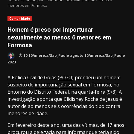
menores em Formosa
Comunidade
Homem é preso por importunar
sexualmente ao menos 6 menores em
Formosa
10 10America/Sao_Paulo agosto 10America/Sao_Paulo
2023
A Polícia Civil de Goiás (
PCGO
) prendeu um homem
suspeito de
importunação sexual
em Formosa, no
Entorno do Distrito Federal, na quarta-feira (9/8). A
investigação aponta que Clidisney Rocha de Jesus é
autor de ao menos seis ocorrências do tipo contra
menores de idade.
Em fevereiro deste ano, uma das vítimas, de 17 anos,
procurou a delegacia para informar que teria sido