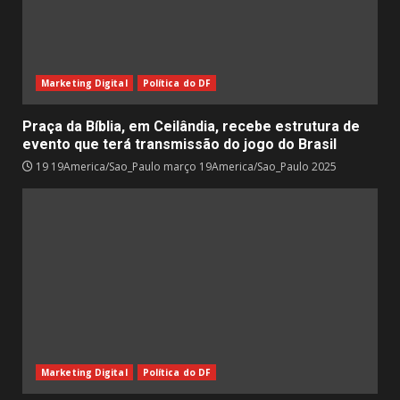
Marketing Digital
Política do DF
Praça da Bíblia, em Ceilândia, recebe estrutura de
evento que terá transmissão do jogo do Brasil
19 19America/Sao_Paulo março 19America/Sao_Paulo 2025
Marketing Digital
Política do DF