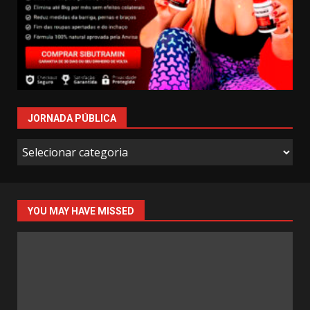
JORNADA PÚBLICA
Jornada
Pública
YOU MAY HAVE MISSED