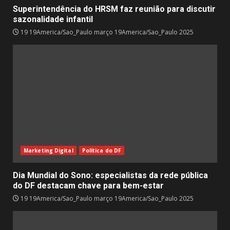
Superintendência do HRSM faz reunião para discutir
sazonalidade infantil
19 19America/Sao_Paulo março 19America/Sao_Paulo 2025
Marketing Digital
Política do DF
Dia Mundial do Sono: especialistas da rede pública
do DF destacam chave para bem-estar
19 19America/Sao_Paulo março 19America/Sao_Paulo 2025