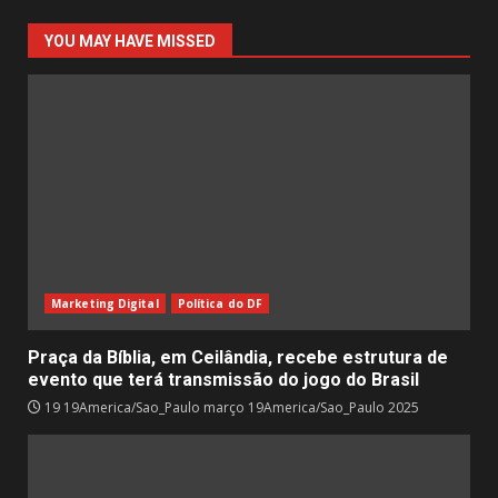
YOU MAY HAVE MISSED
Marketing Digital
Política do DF
Praça da Bíblia, em Ceilândia, recebe estrutura de
evento que terá transmissão do jogo do Brasil
19 19America/Sao_Paulo março 19America/Sao_Paulo 2025