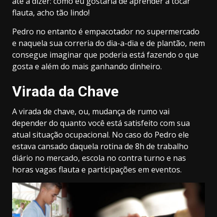
até a dizer: como eu gostaria de aprender a tocar
flauta, acho tão lindo!
Pedro no entanto é empacotador no supermercado
e naquela sua correria do dia-a-dia e de plantão, nem
consegue imaginar que poderia está fazendo o que
gosta e além do mais ganhando dinheiro.
Virada da Chave
A virada de chave, ou, mudança de rumo vai
depender do quanto você está satisfeito com sua
atual situação ocupacional. No caso do Pedro ele
estava cansado daquela rotina de 8h de trabalho
diário no mercado, escola no contra turno e nas
horas vagas flauta e participações em eventos.