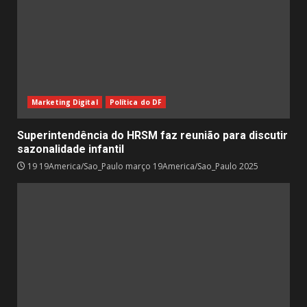
Marketing Digital
Política do DF
Superintendência do HRSM faz reunião para discutir
sazonalidade infantil
19 19America/Sao_Paulo março 19America/Sao_Paulo 2025