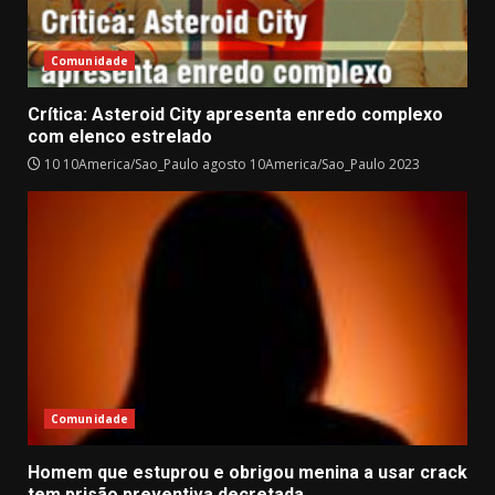
Comunidade
Crítica: Asteroid City apresenta enredo complexo
com elenco estrelado
10 10America/Sao_Paulo agosto 10America/Sao_Paulo 2023
Comunidade
Homem que estuprou e obrigou menina a usar crack
tem prisão preventiva decretada