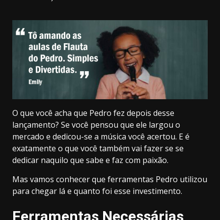
O que você acha que Pedro fez depois desse
lançamento? Se você pensou que ele largou o
mercado e dedicou-se a música você acertou. E é
exatamente o que você também vai fazer se se
dedicar naquilo que sabe e faz com paixão.
Mas vamos conhecer que ferramentas Pedro utilizou
para chegar lá e quanto foi esse investimento.
Ferramentas Necessárias