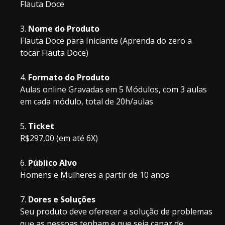
Flauta Doce
Nome do Produto
Flauta Doce para Iniciante (Aprenda do zero a
tocar Flauta Doce)
Formato do Produto
Aulas online Gravadas em 5 Módulos, com 3 aulas
em cada módulo, total de 20h/aulas
Ticket
R$297,00 (em até 6X)
Público Alvo
Homens e Mulheres a partir de 10 anos
Dores e Soluções
Seu produto deve oferecer a solução de problemas
que as pessoas tenham e que seja capaz de