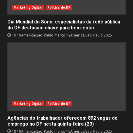
Marketing Digital
Política do DF
Dia Mundial do Sono: especialistas da rede pública
do DF destacam chave para bem-estar
19 19America/Sao_Paulo março 19America/Sao_Paulo 2025
Marketing Digital
Política do DF
Agências do trabalhador oferecem 892 vagas de
emprego no DF nesta quinta-feira (20)
19 19America/Sao_Paulo março 19America/Sao_Paulo 2025